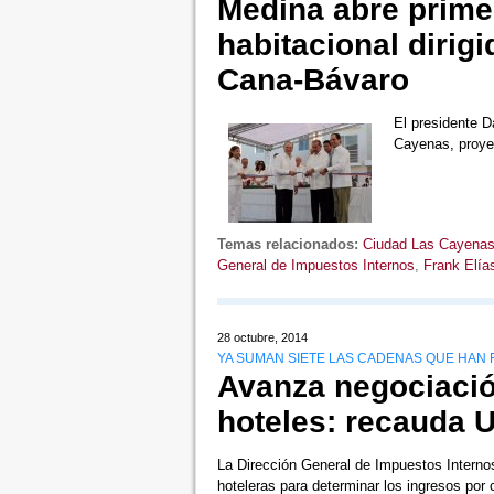
Medina abre prime
habitacional dirig
Cana-Bávaro
El presidente D
Cayenas, proyec
Temas relacionados:
Ciudad Las Cayena
General de Impuestos Internos
,
Frank Elías
28 octubre, 2014
YA SUMAN SIETE LAS CADENAS QUE HAN 
Avanza negociació
hoteles: recauda U
La Dirección General de Impuestos Interno
hoteleras para determinar los ingresos po