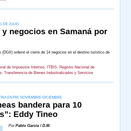
1 DE JULIO
es y negocios en Samaná por
(DGII) ordenó el cierre de 14 negocios en el destino turístico de
eral de Impuestos Internos
,
ITBIS
,
Registro Nacional de
s
,
Transferencia de Bienes Industrializados y Servicios
TINA ENTRE NOVIEMBRE-DICIEMBRE
íneas bandera para 10
as”: Eddy Tineo
Por
Pablo García / D.M.