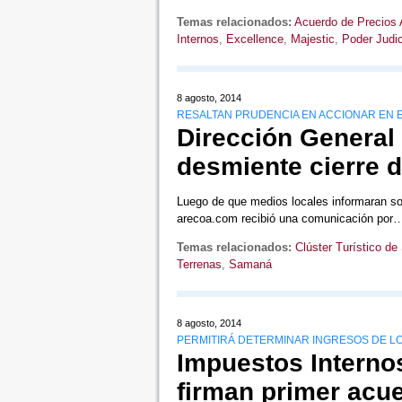
Temas relacionados:
Acuerdo de Precios 
Internos
,
Excellence
,
Majestic
,
Poder Judic
8 agosto, 2014
RESALTAN PRUDENCIA EN ACCIONAR EN E
Dirección General
desmiente cierre 
Luego de que medios locales informaran sob
arecoa.com recibió una comunicación po
Temas relacionados:
Clúster Turístico d
Terrenas
,
Samaná
8 agosto, 2014
PERMITIRÁ DETERMINAR INGRESOS DE LO
Impuestos Interno
firman primer acu