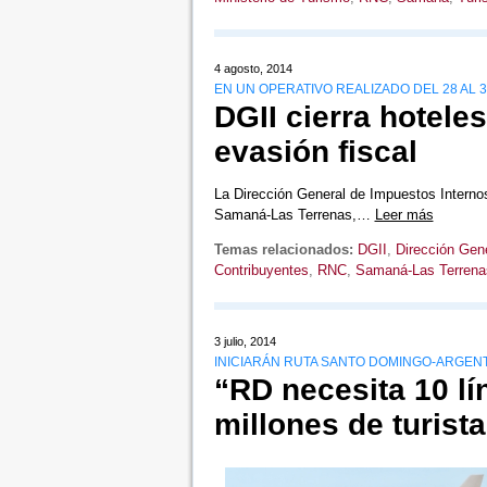
4 agosto, 2014
EN UN OPERATIVO REALIZADO DEL 28 AL 3
DGII cierra hotel
evasión fiscal
La Dirección General de Impuestos Internos 
Samaná-Las Terrenas,…
Leer más
Temas relacionados:
DGII
,
Dirección Gen
Contribuyentes
,
RNC
,
Samaná-Las Terrena
3 julio, 2014
INICIARÁN RUTA SANTO DOMINGO-ARGEN
“RD necesita 10 l
millones de turist