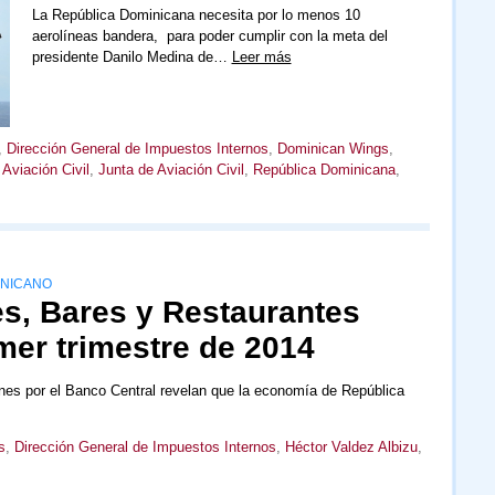
La República Dominicana necesita por lo menos 10
aerolíneas bandera, para poder cumplir con la meta del
presidente Danilo Medina de…
Leer más
,
Dirección General de Impuestos Internos
,
Dominican Wings
,
Aviación Civil
,
Junta de Aviación Civil
,
República Dominicana
,
INICANO
es, Bares y Restaurantes
mer trimestre de 2014
unes por el Banco Central revelan que la economía de República
s
,
Dirección General de Impuestos Internos
,
Héctor Valdez Albizu
,