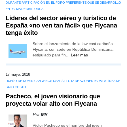
DURANTE PARTICIPACIÓN EN EL FORO PREFERENTE QUE SE DESARROLLÓ
EN PALMA DE MALLORCA
Líderes del sector aéreo y turístico de
España «no ven tan fácil» que Flycana
tenga éxito
Sobre el lanzamiento de la low cost caribeña
Flycana, con sede en República Dominicana,
estipulado para fin…
Leer más
17 mayo, 2018
DUEÑO DE DOMINICAN WINGS USARÁ FLOTA DE AVIONES PARA LA LÍNEA DE
BAJO COSTO
Pacheco, el joven visionario que
proyecta volar alto con Flycana
Por
MS
Víctor Pacheco es el nombre del joven