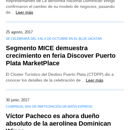
Representantes de La aerolínea nacional Dominican Wings
confirmaron el cambio de su modelo de negocios, pasando
de…
Leer más
25 agosto, 2017
SE CELEBRARÁ DEL 4 AL 6 DE OCTUBRE EN EL BLUE JACKTAR
Segmento MICE demuestra
crecimiento en feria Discover Puerto
Plata MarketPlace
El Clúster Turístico del Destino Puerto Plata (CTDPP) dio a
conocer los detalles de la celebración de…
Leer más
30 junio, 2017
COMPRA EL 65% DE PARTICIPACIÓN DE AVIÓN EXPRESS
Víctor Pacheco es ahora dueño
absoluto de la aerolínea Dominican