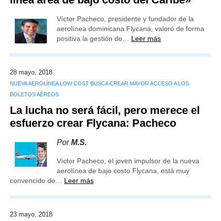
Víctor Pacheco, presidente y fundador de la
aerolínea dominicana Flycana, valoró de forma
positiva la gestión de…
Leer más
28 mayo, 2018
NUEVA AEROLÍNEA LOW COST BUSCA CREAR MAYOR ACCESO A LOS
BOLETOS AÉREOS
La lucha no será fácil, pero merece el
esfuerzo crear Flycana: Pacheco
Por
M.S.
Víctor Pacheco, el joven impulsor de la nueva
aerolínea de bajo costo Flycana, está muy
convencido de…
Leer más
23 mayo, 2018