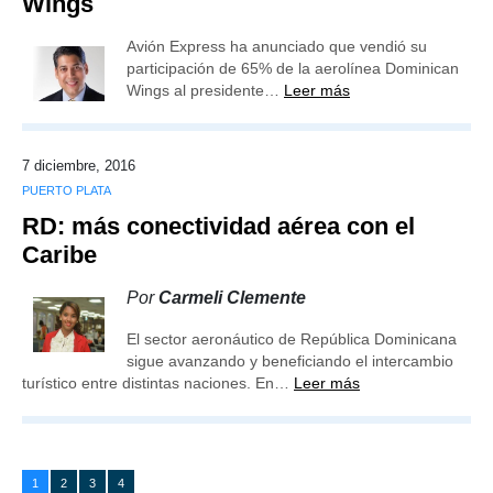
Wings
Avión Express ha anunciado que vendió su
participación de 65% de la aerolínea Dominican
Wings al presidente…
Leer más
7 diciembre, 2016
PUERTO PLATA
RD: más conectividad aérea con el
Caribe
Por
Carmeli Clemente
El sector aeronáutico de República Dominicana
sigue avanzando y beneficiando el intercambio
turístico entre distintas naciones. En…
Leer más
1
2
3
4