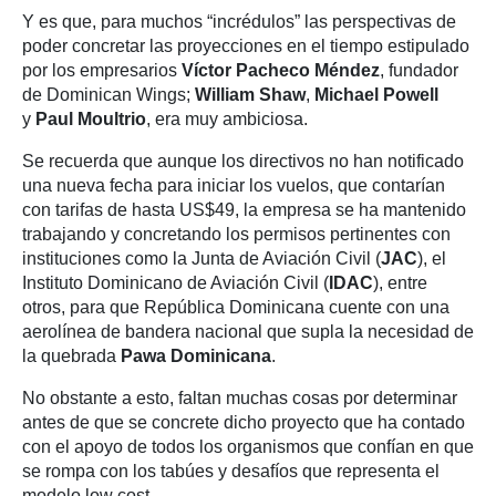
Y es que, para muchos “incrédulos” las perspectivas de
poder concretar las proyecciones en el tiempo estipulado
por los empresarios
Víctor Pacheco Méndez
, fundador
de Dominican Wings;
William Shaw
,
Michael Powell
y
Paul Moultrio
, era muy ambiciosa.
Se recuerda que aunque los directivos no han notificado
una nueva fecha para iniciar los vuelos, que contarían
con tarifas de hasta US$49, la empresa se ha mantenido
trabajando y concretando los permisos pertinentes con
instituciones como la Junta de Aviación Civil (
JAC
), el
Instituto Dominicano de Aviación Civil (
IDAC
), entre
otros, para que República Dominicana cuente con una
aerolínea de bandera nacional que supla la necesidad de
la quebrada
Pawa Dominicana
.
No obstante a esto, faltan muchas cosas por determinar
antes de que se concrete dicho proyecto que ha contado
con el apoyo de todos los organismos que confían en que
se rompa con los tabúes y desafíos que representa el
modelo low cost.