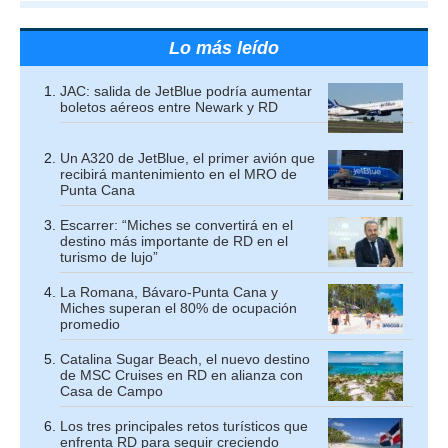
Lo más leído
JAC: salida de JetBlue podría aumentar
boletos aéreos entre Newark y RD
Un A320 de JetBlue, el primer avión que
recibirá mantenimiento en el MRO de
Punta Cana
Escarrer: “Miches se convertirá en el
destino más importante de RD en el
turismo de lujo”
La Romana, Bávaro-Punta Cana y
Miches superan el 80% de ocupación
promedio
Catalina Sugar Beach, el nuevo destino
de MSC Cruises en RD en alianza con
Casa de Campo
Los tres principales retos turísticos que
enfrenta RD para seguir creciendo