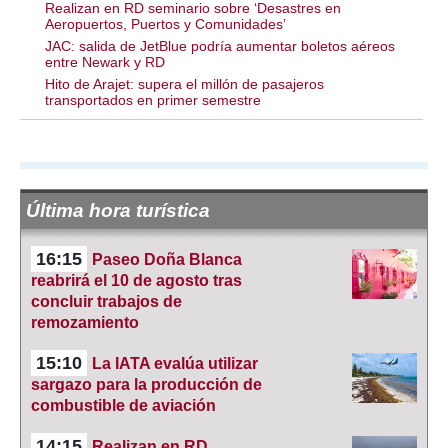
Realizan en RD seminario sobre ‘Desastres en
Aeropuertos, Puertos y Comunidades’
JAC: salida de JetBlue podría aumentar boletos aéreos
entre Newark y RD
Hito de Arajet: supera el millón de pasajeros
transportados en primer semestre
Última hora turística
16:15
Paseo Doña Blanca
reabrirá el 10 de agosto tras
concluir trabajos de
remozamiento
15:10
La IATA evalúa utilizar
sargazo para la producción de
combustible de aviación
14:15
Realizan en RD