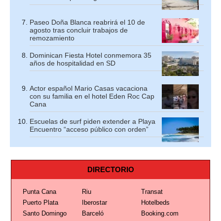
Paseo Doña Blanca reabrirá el 10 de
agosto tras concluir trabajos de
remozamiento
Dominican Fiesta Hotel conmemora 35
años de hospitalidad en SD
Actor español Mario Casas vacaciona
con su familia en el hotel Eden Roc Cap
Cana
Escuelas de surf piden extender a Playa
Encuentro “acceso público con orden”
DIRECTORIO
Punta Cana
Riu
Transat
Puerto Plata
Iberostar
Hotelbeds
Santo Domingo
Barceló
Booking.com