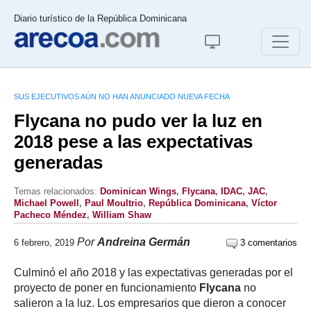
Diario turístico de la República Dominicana
SUS EJECUTIVOS AÚN NO HAN ANUNCIADO NUEVA FECHA
Flycana no pudo ver la luz en
2018 pese a las expectativas
generadas
Temas relacionados:
Dominican Wings
,
Flycana
,
IDAC
,
JAC
,
Michael Powell
,
Paul Moultrio
,
República Dominicana
,
Víctor
Pacheco Méndez
,
William Shaw
Por
Andreina Germán
6 febrero, 2019
3 comentarios
Culminó el año 2018 y las expectativas generadas por el
proyecto de poner en funcionamiento
Flycana
no
salieron a la luz. Los empresarios que dieron a conocer