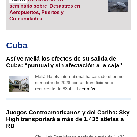
seminario sobre ‘Desastres en
Aeropuertos, Puertos y
Comunidades’
Cuba
Así ve Meliá los efectos de su salida de
Cuba: “puntual y sin afectación a la caja”
Meliá Hotels International ha cerrado el primer
semestre de 2026 con un beneficio neto
recurrente de 83,4…
Leer más
Juegos Centroamericanos y del Caribe: Sky
High transportará a más de 1,435 atletas a
RD
Sky High Dominicana traslada a más de 1,435