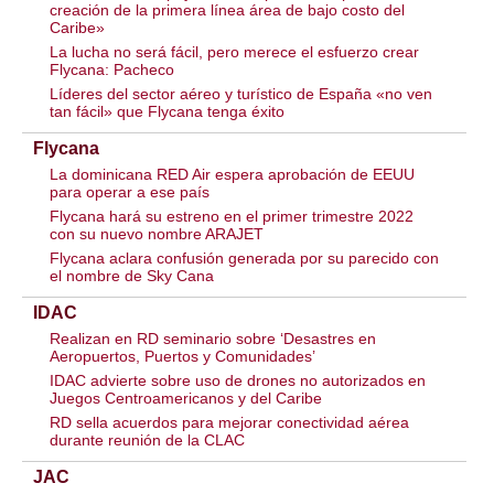
creación de la primera línea área de bajo costo del
Caribe»
La lucha no será fácil, pero merece el esfuerzo crear
Flycana: Pacheco
Líderes del sector aéreo y turístico de España «no ven
tan fácil» que Flycana tenga éxito
Flycana
La dominicana RED Air espera aprobación de EEUU
para operar a ese país
Flycana hará su estreno en el primer trimestre 2022
con su nuevo nombre ARAJET
Flycana aclara confusión generada por su parecido con
el nombre de Sky Cana
IDAC
Realizan en RD seminario sobre ‘Desastres en
Aeropuertos, Puertos y Comunidades’
IDAC advierte sobre uso de drones no autorizados en
Juegos Centroamericanos y del Caribe
RD sella acuerdos para mejorar conectividad aérea
durante reunión de la CLAC
JAC