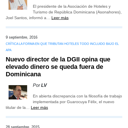
El presidente de la Asociación de Hoteles y
Turismo de República Dominicana (Asonahores),
Joel Santos, informó a…
Leer más
9 septiembre, 2016
CRÍTICA LA FORMA EN QUE TRIBUTAN HOTELES TODO INCLUIDO BAJO EL
APA
Nuevo director de la DGII opina que
elevado dinero se queda fuera de
Dominicana
Por
LV
En abierta discrepancia con la filosofía de trabajo
implementada por Guarocuya Félix, el nuevo
titular de la…
Leer más
28 septiembre, 2015