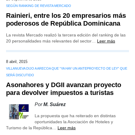
SEGÚN RANKING DE REVISTA MERCADO
Rainieri, entre los 20 empresarios más
poderosos de República Dominicana
La revista Mercado realizó la tercera edición del ranking de las
20 personalidades más relevantes del sector…
Leer más
8 abril, 2015
VILLANUEVA DIJO A ARECOA QUE “YA HAY UN ANTEPROYECTO DE LEY” QUE
SERÁ DISCUTIDO
Asonahores y DGII avanzan proyecto
para devolver impuestos a turistas
Por
M. Suárez
La propuesta que ha reiterado en distintas
oportunidades la Asociación de Hoteles y
Turismo de la República…
Leer más