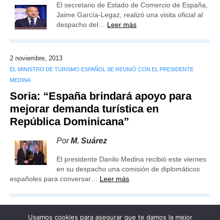
El secretario de Estado de Comercio de España,
Jaime García-Legaz, realizó una visita oficial al
despacho del…
Leer más
2 noviembre, 2013
EL MINISTRO DE TURISMO ESPAÑOL SE REUNIÓ CON EL PRESIDENTE
MEDINA
Soria: “España brindará apoyo para
mejorar demanda turística en
República Dominicana”
Por
M. Suárez
El presidente Danilo Medina recibió este viernes
en su despacho una comisión de diplomáticos
españoles para conversar…
Leer más
Usamos cookies para asegurar que te damos la mejor