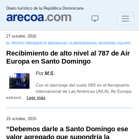
Diario turístico de la República Dominicana
27 octubre, 2016
EL PROPIO PRESIDENTE MEDINA DIO LA BIENVENIDA AL MODERNO EQUIPO
Recibimiento de alto nivel al 787 de Air
Europa en Santo Domingo
Por
M.S.
Con el aterrizaje del vuelo 089 en el Aeropuerto
Internacional de Las Américas (AILA), Air Europa
estrenó…
Leer más
15 octubre, 2015
“Debemos darle a Santo Domingo ese
valor agregado que supondría la