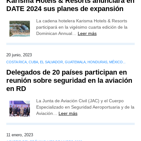
Karisma Hotels & Resorts anunciará en
DATE 2024 sus planes de expansión
La cadena hotelera Karisma Hotels & Resorts
participará en la vigésimo cuarta edición de la
Dominican Annual…
Leer más
20 junio, 2023
COSTA RICA, CUBA, EL SALVADOR, GUATEMALA, HONDURAS, MÉXICO...
Delegados de 20 países participan en
reunión sobre seguridad en la aviación
en RD
La Junta de Aviación Civil (JAC) y el Cuerpo
Especializado en Seguridad Aeroportuaria y de la
Aviación…
Leer más
11 enero, 2023