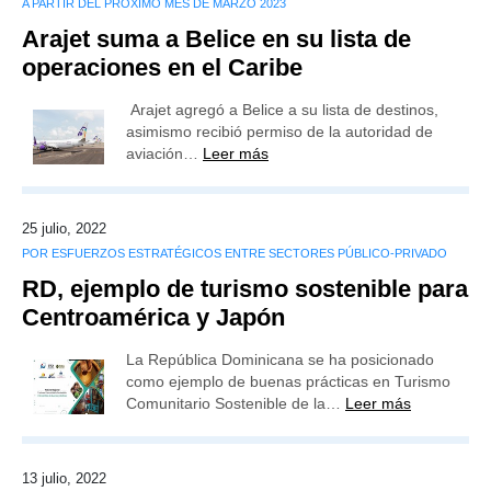
A PARTIR DEL PRÓXIMO MES DE MARZO 2023
Arajet suma a Belice en su lista de
operaciones en el Caribe
Arajet agregó a Belice a su lista de destinos,
asimismo recibió permiso de la autoridad de
aviación…
Leer más
25 julio, 2022
POR ESFUERZOS ESTRATÉGICOS ENTRE SECTORES PÚBLICO-PRIVADO
RD, ejemplo de turismo sostenible para
Centroamérica y Japón
La República Dominicana se ha posicionado
como ejemplo de buenas prácticas en Turismo
Comunitario Sostenible de la…
Leer más
13 julio, 2022