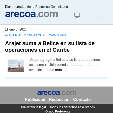
Diario turístico de la República Dominicana
11 enero, 2023
A PARTIR DEL PRÓXIMO MES DE MARZO 2023
Arajet suma a Belice en su lista de
operaciones en el Caribe
Arajet agregó a Belice a su lista de destinos,
asimismo recibió permiso de la autoridad de
aviación…
Leer más
Publicidad
Redacción
Contacto
Advertencia legal
Todos los derechos reservados
Grupo Preferente