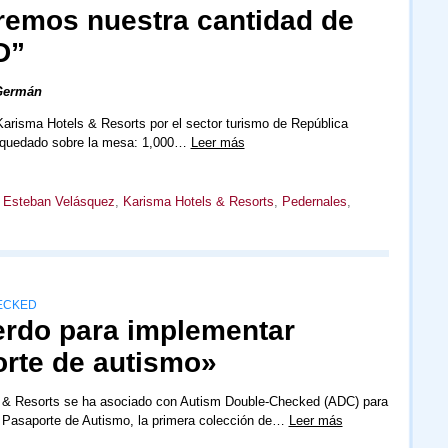
remos nuestra cantidad de
D”
Germán
arisma Hotels & Resorts por el sector turismo de República
 quedado sobre la mesa: 1,000…
Leer más
,
Esteban Velásquez
,
Karisma Hotels & Resorts
,
Pedernales
,
ECKED
erdo para implementar
rte de autismo»
 & Resorts se ha asociado con Autism Double-Checked (ADC) para
 Pasaporte de Autismo, la primera colección de…
Leer más