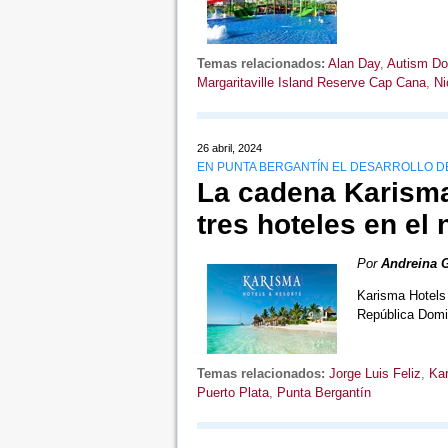
Temas relacionados:
Alan Day
,
Autism Do
Margaritaville Island Reserve Cap Cana
,
Ni
26 abril, 2024
EN PUNTA BERGANTÍN EL DESARROLLO D
La cadena Karisma
tres hoteles en el 
Por
Andreina 
Karisma Hotels 
República Domi
Temas relacionados:
Jorge Luis Feliz
,
Kar
Puerto Plata
,
Punta Bergantín