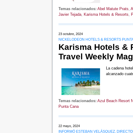
Temas relacionados:
Abel Matute Prats
,
A
Javier Tejada
,
Karisma Hotels & Resorts
,
P
23 octubre, 2024
NICKELODEON HOTELS & RESORTS PUNTA
Karisma Hotels & 
Travel Weekly Mag
La cadena hotel
alcanzado cuat
Temas relacionados:
Azul Beach Resort N
Punta Cana
22 mayo, 2024
INFORMÓ ESTEBAN VELÁSQUEZ, DIRECTO