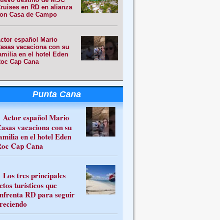
ruises en RD en alianza
on Casa de Campo
ctor español Mario
asas vacaciona con su
amilia en el hotel Eden
oc Cap Cana
Punta Cana
Actor español Mario
asas vacaciona con su
amilia en el hotel Eden
oc Cap Cana
Los tres principales
etos turísticos que
nfrenta RD para seguir
reciendo