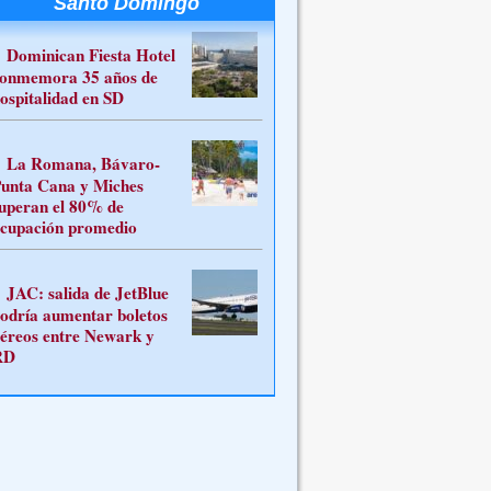
Santo Domingo
Dominican Fiesta Hotel
onmemora 35 años de
ospitalidad en SD
La Romana, Bávaro-
unta Cana y Miches
uperan el 80% de
cupación promedio
JAC: salida de JetBlue
odría aumentar boletos
éreos entre Newark y
RD