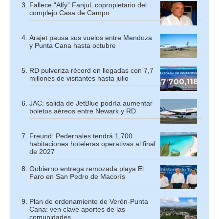
Fallece “Alfy” Fanjul, copropietario del
complejo Casa de Campo
Arajet pausa sus vuelos entre Mendoza
y Punta Cana hasta octubre
RD pulveriza récord en llegadas con 7,7
millones de visitantes hasta julio
JAC: salida de JetBlue podría aumentar
boletos aéreos entre Newark y RD
Freund: Pedernales tendrá 1,700
habitaciones hoteleras operativas al final
de 2027
Gobierno entrega remozada playa El
Faro en San Pedro de Macorís
Plan de ordenamiento de Verón-Punta
Cana: ven clave aportes de las
comunidades