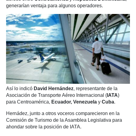
generarían ventaja para algunos operadores.
Así lo indicó
David Hernández
, representante de la
Asociación de Transporte Aéreo Internacional (
IATA
)
para Centroamérica,
Ecuador, Venezuela
y
Cuba
.
Hernádez, junto a otros voceros comparecieron en la
Comisión de Turismo de la Asamblea Legislativa para
ahondar sobre la posición de IATA.