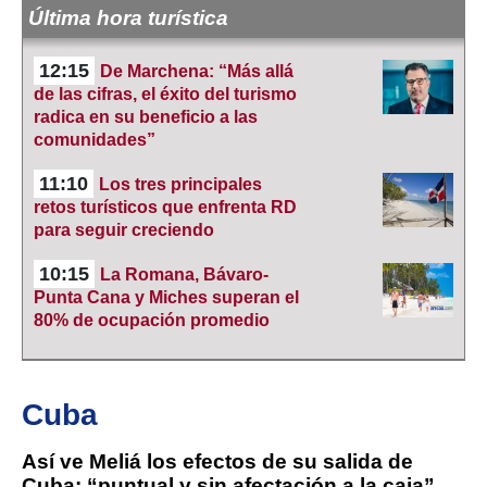
Última hora turística
12:15
De Marchena: “Más allá
de las cifras, el éxito del turismo
radica en su beneficio a las
comunidades”
11:10
Los tres principales
retos turísticos que enfrenta RD
para seguir creciendo
10:15
La Romana, Bávaro-
Punta Cana y Miches superan el
80% de ocupación promedio
Cuba
Así ve Meliá los efectos de su salida de
Cuba: “puntual y sin afectación a la caja”