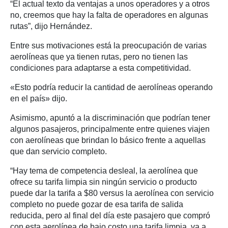
“El actual texto da ventajas a unos operadores y a otros
no, creemos que hay la falta de operadores en algunas
rutas”, dijo Hernández.
Entre sus motivaciones está la preocupación de varias
aerolíneas que ya tienen rutas, pero no tienen las
condiciones para adaptarse a esta competitividad.
«Esto podría reducir la cantidad de aerolíneas operando
en el país» dijo.
Asimismo, apuntó a la discriminación que podrían tener
algunos pasajeros, principalmente entre quienes viajen
con aerolíneas que brindan lo básico frente a aquellas
que dan servicio completo.
“Hay tema de competencia desleal, la aerolínea que
ofrece su tarifa limpia sin ningún servicio o producto
puede dar la tarifa a $80 versus la aerolínea con servicio
completo no puede gozar de esa tarifa de salida
reducida, pero al final del día este pasajero que compró
con esta aerolínea de bajo costo una tarifa limpia, va a