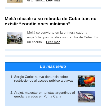
el turismo…
Leer más
Meliá oficializa su retirada de Cuba tras no
existir “condiciones mínimas”
Meliá se convierte en la primera cadena
española que oficializa su marcha de Cuba. En
un escrito…
Leer más
Lo más leído
Sergio Carlo: nueva denuncia sobre
restricciones al acceso público a playas
Arajet: malestar en turistas argentinos al
quedar varados en Punta Cana