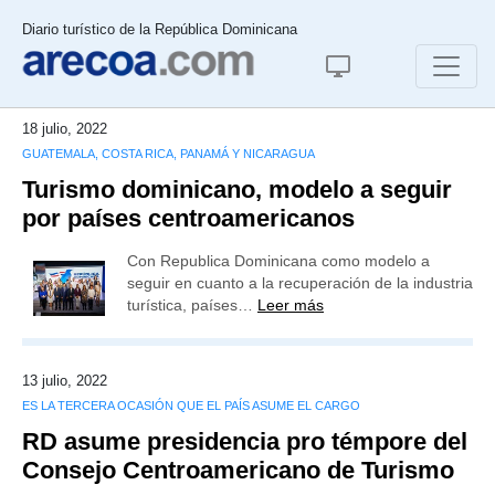
Diario turístico de la República Dominicana
18 julio, 2022
GUATEMALA, COSTA RICA, PANAMÁ Y NICARAGUA
Turismo dominicano, modelo a seguir
por países centroamericanos
Con Republica Dominicana como modelo a
seguir en cuanto a la recuperación de la industria
turística, países…
Leer más
13 julio, 2022
ES LA TERCERA OCASIÓN QUE EL PAÍS ASUME EL CARGO
RD asume presidencia pro témpore del
Consejo Centroamericano de Turismo