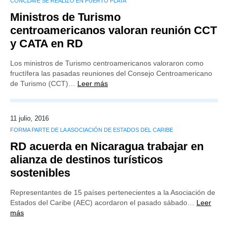
CÓNCLAVE SE REALIZÓ EN PUERTO PLATA
Ministros de Turismo
centroamericanos valoran reunión CCT
y CATA en RD
Los ministros de Turismo centroamericanos valoraron como
fructífera las pasadas reuniones del Consejo Centroamericano
de Turismo (CCT)…
Leer más
11 julio, 2016
FORMA PARTE DE LA ASOCIACIÓN DE ESTADOS DEL CARIBE
RD acuerda en Nicaragua trabajar en
alianza de destinos turísticos
sostenibles
Representantes de 15 países pertenecientes a la Asociación de
Estados del Caribe (AEC) acordaron el pasado sábado…
Leer
más