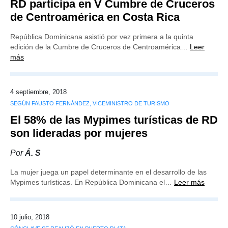
RD participa en V Cumbre de Cruceros
de Centroamérica en Costa Rica
República Dominicana asistió por vez primera a la quinta
edición de la Cumbre de Cruceros de Centroamérica…
Leer
más
4 septiembre, 2018
SEGÚN FAUSTO FERNÁNDEZ, VICEMINISTRO DE TURISMO
El 58% de las Mypimes turísticas de RD
son lideradas por mujeres
Por
Á. S
La mujer juega un papel determinante en el desarrollo de las
Mypimes turísticas. En República Dominicana el…
Leer más
10 julio, 2018