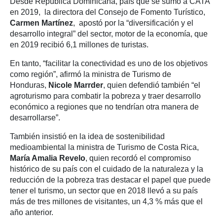
Desde República Dominicana, país que se sumó a CATA
en 2019, la directora del Consejo de Fomento Turístico,
Carmen Martínez
, apostó por la “diversificación y el
desarrollo integral” del sector, motor de la economía, que
en 2019 recibió 6,1 millones de turistas.
En tanto, “facilitar la conectividad es uno de los objetivos
como región”, afirmó la ministra de Turismo de
Honduras,
Nicole Marrder
, quien defendió también “el
agroturismo para combatir la pobreza y traer desarrollo
económico a regiones que no tendrían otra manera de
desarrollarse”.
También insistió en la idea de sostenibilidad
medioambiental la ministra de Turismo de Costa Rica,
María Amalia Revelo
, quien recordó el compromiso
histórico de su país con el cuidado de la naturaleza y la
reducción de la pobreza tras destacar el papel que puede
tener el turismo, un sector que en 2018 llevó a su país
más de tres millones de visitantes, un 4,3 % más que el
año anterior.