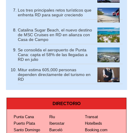
Los tres principales retos turísticos que
enfrenta RD para seguir creciendo
Catalina Sugar Beach, el nuevo destino
de MSC Cruises en RD en alianza con
Casa de Campo
Se consolida el aeropuerto de Punta
Cana: capta el 58% de las llegadas a
RD en julio
Mitur estima 605,000 personas
dependen directamente del turismo en
RD
DIRECTORIO
Punta Cana
Riu
Transat
Puerto Plata
Iberostar
Hotelbeds
Santo Domingo
Barceló
Booking.com