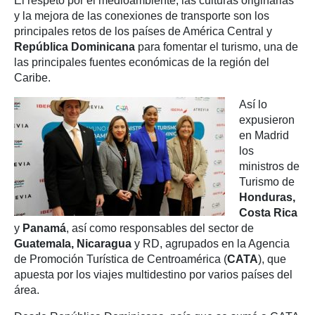
El respeto por el medioambiente, las culturas originarias
y la mejora de las conexiones de transporte son los
principales retos de los países de América Central y
República Dominicana
para fomentar el turismo, una de
las principales fuentes económicas de la región del
Caribe.
Así lo
expusieron
en Madrid
los
ministros de
Turismo de
Honduras,
Costa Rica
y
Panamá
, así como responsables del sector de
Guatemala, Nicaragua
y RD, agrupados en la Agencia
de Promoción Turística de Centroamérica (
CATA
), que
apuesta por los viajes multidestino por varios países del
área.