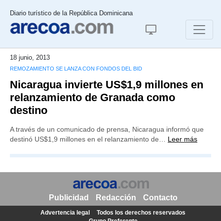
Diario turístico de la República Dominicana
18 junio, 2013
REMOZAMIENTO SE LANZA CON FONDOS DEL BID
Nicaragua invierte US$1,9 millones en
relanzamiento de Granada como
destino
A través de un comunicado de prensa, Nicaragua informó que
destinó US$1,9 millones en el relanzamiento de…
Leer más
Publicidad
Redacción
Contacto
Advertencia legal
Todos los derechos reservados