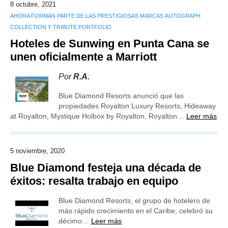
8 octubre, 2021
AHORA FORMAN PARTE DE LAS PRESTIGIOSAS MARCAS AUTOGRAPH
COLLECTION Y TRIBUTE PORTFOLIO
Hoteles de Sunwing en Punta Cana se
unen oficialmente a Marriott
Por
R.A.
Blue Diamond Resorts anunció que las
propiedades Royalton Luxury Resorts, Hideaway
at Royalton, Mystique Holbox by Royalton, Royalton…
Leer más
5 noviembre, 2020
Blue Diamond festeja una década de
éxitos: resalta trabajo en equipo
Blue Diamond Resorts, el grupo de hotelero de
más rápido crecimiento en el Caribe, celebró su
décimo…
Leer más