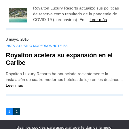
Royalton Luxury Resorts actualizó sus políticas
de reserva como resultado de la pandemia de
COVID-19 (coronavirus). En…
Leer más
3 mayo, 2016
INSTALA CUATRO MODERNOS HOTELES
Royalton acelera su expansión en el
Caribe
Royalton Luxury Resorts ha anunciado recientemente la
instalación de cuatro modernos hoteles de lujo en los destinos…
Leer más
1
2
Usamos cookies para asegurar que te damos la mejor