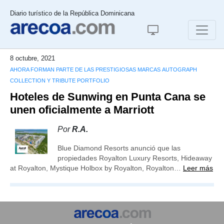
Diario turístico de la República Dominicana
8 octubre, 2021
AHORA FORMAN PARTE DE LAS PRESTIGIOSAS MARCAS AUTOGRAPH
COLLECTION Y TRIBUTE PORTFOLIO
Hoteles de Sunwing en Punta Cana se
unen oficialmente a Marriott
Por
R.A.
Blue Diamond Resorts anunció que las
propiedades Royalton Luxury Resorts, Hideaway
at Royalton, Mystique Holbox by Royalton, Royalton…
Leer más