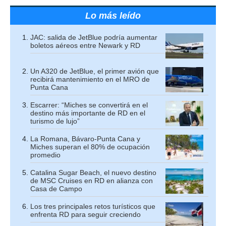
Lo más leído
JAC: salida de JetBlue podría aumentar
boletos aéreos entre Newark y RD
Un A320 de JetBlue, el primer avión que
recibirá mantenimiento en el MRO de
Punta Cana
Escarrer: “Miches se convertirá en el
destino más importante de RD en el
turismo de lujo”
La Romana, Bávaro-Punta Cana y
Miches superan el 80% de ocupación
promedio
Catalina Sugar Beach, el nuevo destino
de MSC Cruises en RD en alianza con
Casa de Campo
Los tres principales retos turísticos que
enfrenta RD para seguir creciendo