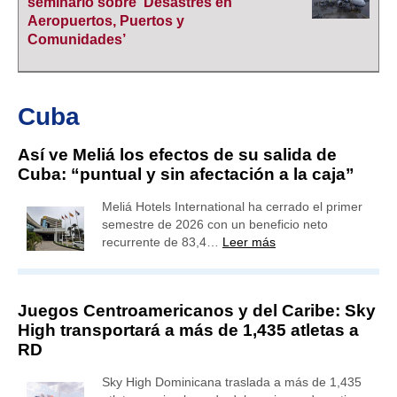
seminario sobre ‘Desastres en
Aeropuertos, Puertos y
Comunidades’
Cuba
Así ve Meliá los efectos de su salida de
Cuba: “puntual y sin afectación a la caja”
Meliá Hotels International ha cerrado el primer
semestre de 2026 con un beneficio neto
recurrente de 83,4…
Leer más
Juegos Centroamericanos y del Caribe: Sky
High transportará a más de 1,435 atletas a
RD
Sky High Dominicana traslada a más de 1,435