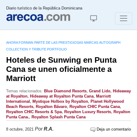
Diario turístico de la República Dominicana
AHORA FORMAN PARTE DE LAS PRESTIGIOSAS MARCAS AUTOGRAPH
COLLECTION Y TRIBUTE PORTFOLIO
Hoteles de Sunwing en Punta
Cana se unen oficialmente a
Marriott
Temas relacionados:
Blue Diamond Resorts
,
Grand Lido
,
Hideaway
at Royalton
,
Hideaway at Royalton Punta Cana
,
Marriott
International
,
Mystique Holbox by Royalton
,
Planet Hollywood
Beach Resorts
,
Royalton Bávaro
,
Royalton CHIC Punta Cana
,
Royalton CHIC Resorts & Spa
,
Royalton Luxury Resorts
,
Royalton
Punta Cana.
,
Royalton Splash Punta Cana
Por
R.A.
8 octubre, 2021
Deja un comentario