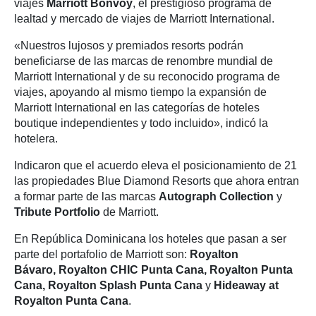
viajes
Marriott Bonvoy
, el prestigioso programa de
lealtad y mercado de viajes de Marriott International.
«Nuestros lujosos y premiados resorts podrán
beneficiarse de las marcas de renombre mundial de
Marriott International y de su reconocido programa de
viajes, apoyando al mismo tiempo la expansión de
Marriott International en las categorías de hoteles
boutique independientes y todo incluido», indicó la
hotelera.
Indicaron que el acuerdo eleva el posicionamiento de 21
las propiedades Blue Diamond Resorts que ahora entran
a formar parte de las marcas
Autograph Collection
y
Tribute Portfolio
de Marriott.
En República Dominicana los hoteles que pasan a ser
parte del portafolio de Marriott son:
Royalton
Bávaro, Royalton CHIC Punta Cana, Royalton Punta
Cana, Royalton Splash Punta Cana
y
Hideaway at
Royalton Punta Cana
.