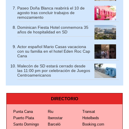
Paseo Doña Blanca reabrirá el 10 de
agosto tras concluir trabajos de
remozamiento
Dominican Fiesta Hotel conmemora 35
años de hospitalidad en SD
Actor español Mario Casas vacaciona
con su familia en el hotel Eden Roc Cap
Cana
Malecón de SD estará cerrado desde
las 11:00 pm por celebración de Juegos
Centroamericanos
DIRECTORIO
Punta Cana
Riu
Transat
Puerto Plata
Iberostar
Hotelbeds
Santo Domingo
Barceló
Booking.com