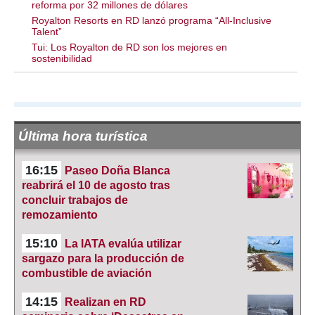
reforma por 32 millones de dólares
Royalton Resorts en RD lanzó programa “All-Inclusive
Talent”
Tui: Los Royalton de RD son los mejores en
sostenibilidad
Última hora turística
16:15
Paseo Doña Blanca
reabrirá el 10 de agosto tras
concluir trabajos de
remozamiento
15:10
La IATA evalúa utilizar
sargazo para la producción de
combustible de aviación
14:15
Realizan en RD