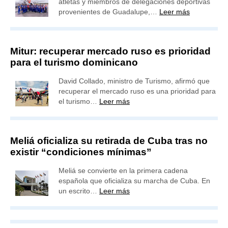
atletas y miembros de delegaciones deportivas
provenientes de Guadalupe,…
Leer más
Mitur: recuperar mercado ruso es prioridad
para el turismo dominicano
David Collado, ministro de Turismo, afirmó que
recuperar el mercado ruso es una prioridad para
el turismo…
Leer más
Meliá oficializa su retirada de Cuba tras no
existir “condiciones mínimas”
Meliá se convierte en la primera cadena
española que oficializa su marcha de Cuba. En
un escrito…
Leer más