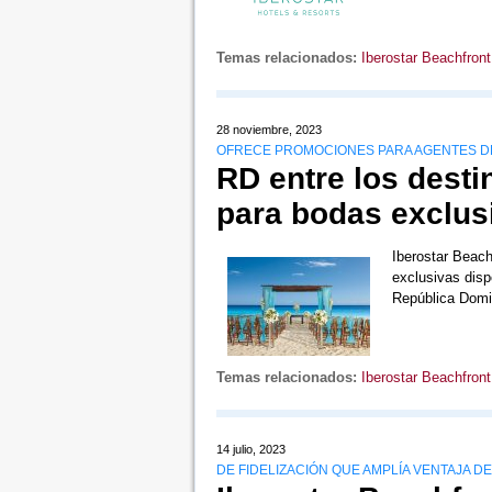
Temas relacionados:
Iberostar Beachfront
28 noviembre, 2023
OFRECE PROMOCIONES PARA AGENTES DE
RD entre los desti
para bodas exclus
Iberostar Beac
exclusivas disp
República Dom
Temas relacionados:
Iberostar Beachfront
14 julio, 2023
DE FIDELIZACIÓN QUE AMPLÍA VENTAJA D