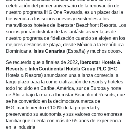
celebración del primer aniversario de la renovación de
nuestro programa IHG One Rewards, es un placer dar la
bienvenida a los socios nuevos y existentes a los
maravillosos hoteles de Iberostar Beachfront Resorts. Los
socios podrán disfrutar de las fantásticas ventajas de
nuestro programa de fidelización cuando se alojen en los
mejores destinos de playa, desde México a la República
Dominicana,
Islas Canarias
(España) y muchos otros».
Se recuerda que a finales de 2022,
Iberostar Hotels &
Resorts
e
InterContinental Hotels Group PLC
(IHG
Hotels & Resorts) anunciaron una alianza comercial a
largo plazo para la comercialización de resorts y hoteles
todo incluido en Caribe, América, sur de Europa y norte
de África bajo la marca Iberostar Beachfront Resorts, que
se ha convertido en la decimoctava marca de
IHG, manteniendo el 100% de la propiedad y
preservando su autonomía y sus valores como empresa
familiar que cuenta con más de 65 años de experiencia
en la industria.