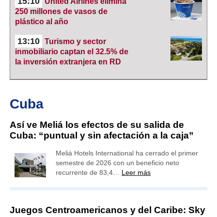
15:10
United Airlines elimina
250 millones de vasos de
plástico al año
13:10
Turismo y sector
inmobiliario captan el 32.5% de
la inversión extranjera en RD
Cuba
Así ve Meliá los efectos de su salida de
Cuba: “puntual y sin afectación a la caja”
Meliá Hotels International ha cerrado el primer
semestre de 2026 con un beneficio neto
recurrente de 83,4…
Leer más
Juegos Centroamericanos y del Caribe: Sky