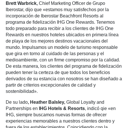
Brett Warbrick,
Chief Marketing Officer de Grupo
Iberostar, dijo que «estamos muy satisfechos por la
incorporación de Iberostar Beachfront Resorts al
programa de fidelización IHG One Rewards. Tenemos
todo preparado para recibir a los clientes de IHG One
Rewards en nuestros hoteles ubicados en primera línea
de playa de los mejores destinos vacacionales del
mundo. Impulsamos un modelo de turismo responsable
que gira en torno al cuidado de las personas y el
medioambiente, con un firme compromiso por la calidad.
De esta manera, los clientes del programa de fidelización
pueden tener la certeza de que todos los beneficios
derivados de su estancia con nosotros se han diseñado a
partir de criterios excepcionales de calidad y
sostenibilidad».
De su lado
, Heather Balsley,
Global Loyalty and
Partnerships en
IHG Hotels & Resorts
, indicó qie «en
IHG, siempre buscamos nuevas formas de ofrecer
experiencias memorables a nuestros clientes dentro y
fuera de los establecimientos. Coincidiendo con la