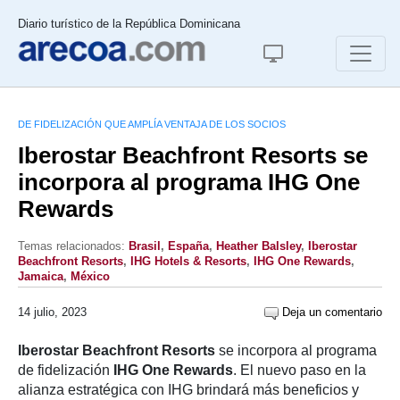
Diario turístico de la República Dominicana
DE FIDELIZACIÓN QUE AMPLÍA VENTAJA DE LOS SOCIOS
Iberostar Beachfront Resorts se
incorpora al programa IHG One
Rewards
Temas relacionados:
Brasil
,
España
,
Heather Balsley
,
Iberostar
Beachfront Resorts
,
IHG Hotels & Resorts
,
IHG One Rewards
,
Jamaica
,
México
14 julio, 2023
Deja un comentario
Iberostar Beachfront Resorts
se incorpora al programa
de fidelización
IHG One Rewards
. El nuevo paso en la
alianza estratégica con IHG brindará más beneficios y