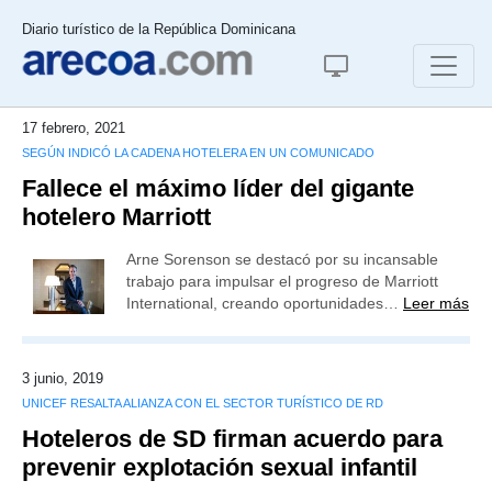
Diario turístico de la República Dominicana
17 febrero, 2021
SEGÚN INDICÓ LA CADENA HOTELERA EN UN COMUNICADO
Fallece el máximo líder del gigante
hotelero Marriott
Arne Sorenson se destacó por su incansable
trabajo para impulsar el progreso de Marriott
International, creando oportunidades…
Leer más
3 junio, 2019
UNICEF RESALTA ALIANZA CON EL SECTOR TURÍSTICO DE RD
Hoteleros de SD firman acuerdo para
prevenir explotación sexual infantil