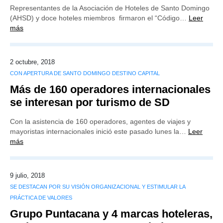
Representantes de la Asociación de Hoteles de Santo Domingo
(AHSD) y doce hoteles miembros firmaron el “Código…
Leer
más
2 octubre, 2018
CON APERTURA DE SANTO DOMINGO DESTINO CAPITAL
Más de 160 operadores internacionales
se interesan por turismo de SD
Con la asistencia de 160 operadores, agentes de viajes y
mayoristas internacionales inició este pasado lunes la…
Leer
más
9 julio, 2018
SE DESTACAN POR SU VISIÓN ORGANIZACIONAL Y ESTIMULAR LA
PRÁCTICA DE VALORES
Grupo Puntacana y 4 marcas hoteleras,