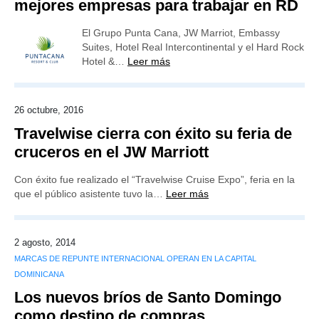
mejores empresas para trabajar en RD
El Grupo Punta Cana, JW Marriot, Embassy
Suites, Hotel Real Intercontinental y el Hard Rock
Hotel &…
Leer más
26 octubre, 2016
Travelwise cierra con éxito su feria de
cruceros en el JW Marriott
Con éxito fue realizado el “Travelwise Cruise Expo”, feria en la
que el público asistente tuvo la…
Leer más
2 agosto, 2014
MARCAS DE REPUNTE INTERNACIONAL OPERAN EN LA CAPITAL
DOMINICANA
Los nuevos bríos de Santo Domingo
como destino de compras