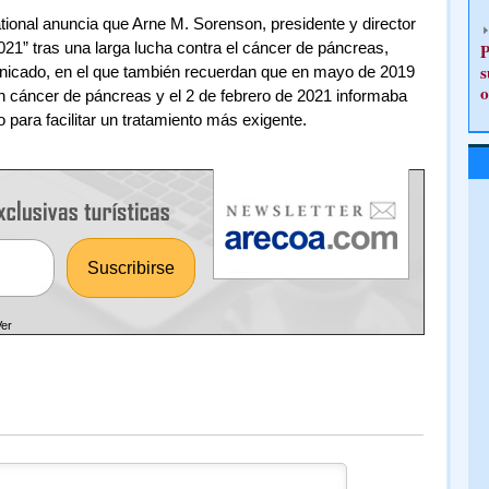
national anuncia que Arne M. Sorenson, presidente y director
 2021” tras una larga lucha contra el cáncer de páncreas,
P
s
nicado, en el que también recuerdan que en mayo de 2019
o
 cáncer de páncreas y el 2 de febrero de 2021 informaba
 para facilitar un tratamiento más exigente.
Ver