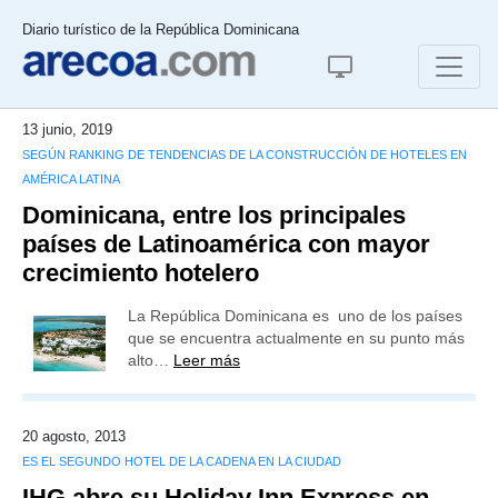
Diario turístico de la República Dominicana
13 junio, 2019
SEGÚN RANKING DE TENDENCIAS DE LA CONSTRUCCIÓN DE HOTELES EN
AMÉRICA LATINA
Dominicana, entre los principales
países de Latinoamérica con mayor
crecimiento hotelero
La República Dominicana es uno de los países
que se encuentra actualmente en su punto más
alto…
Leer más
20 agosto, 2013
ES EL SEGUNDO HOTEL DE LA CADENA EN LA CIUDAD
IHG abre su Holiday Inn Express en