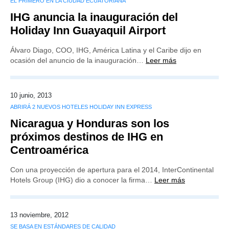
EL PRIMERO EN LA CIUDAD ECUATORIANA
IHG anuncia la inauguración del
Holiday Inn Guayaquil Airport
Álvaro Diago, COO, IHG, América Latina y el Caribe dijo en
ocasión del anuncio de la inauguración…
Leer más
10 junio, 2013
ABRIRÁ 2 NUEVOS HOTELES HOLIDAY INN EXPRESS
Nicaragua y Honduras son los
próximos destinos de IHG en
Centroamérica
Con una proyección de apertura para el 2014, InterContinental
Hotels Group (IHG) dio a conocer la firma…
Leer más
13 noviembre, 2012
SE BASA EN ESTÁNDARES DE CALIDAD