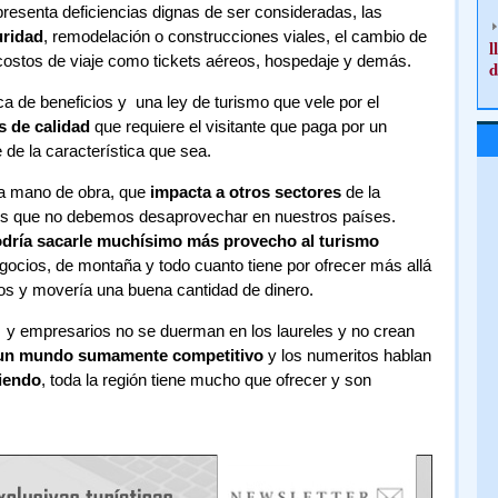
resenta deficiencias dignas de ser consideradas, las
uridad
, remodelación o construcciones viales, el cambio de
l
s costos de viaje como tickets aéreos, hospedaje y demás.
d
ca de beneficios y una ley de turismo que vele por el
s de calidad
que requiere el visitante que paga por un
e de la característica que sea.
 la mano de obra, que
impacta a otros sectores
de la
s que no debemos desaprovechar en nuestros países.
dría sacarle muchísimo más provecho al turismo
gocios, de montaña y todo cuanto tiene por ofrecer más allá
s y movería una buena cantidad de dinero.
 y empresarios no se duerman en los laureles y no crean
un mundo sumamente competitivo
y los numeritos hablan
ciendo
, toda la región tiene mucho que ofrecer y son