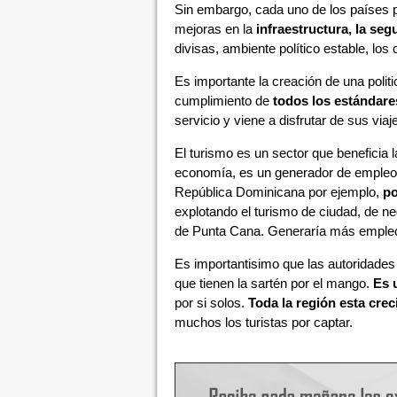
Sin embargo, cada uno de los países p
mejoras en la
infraestructura, la seg
divisas, ambiente político estable, lo
Es importante la creación de una politi
cumplimiento de
todos los estándare
servicio y viene a disfrutar de sus viaj
El turismo es un sector que beneficia
economía, es un generador de empleo
República Dominicana por ejemplo,
po
explotando el turismo de ciudad, de ne
de Punta Cana. Generaría más empleo
Es importantisimo que las autoridades
que tienen la sartén por el mango.
Es 
por si solos.
Toda la región esta cre
muchos los turistas por captar.