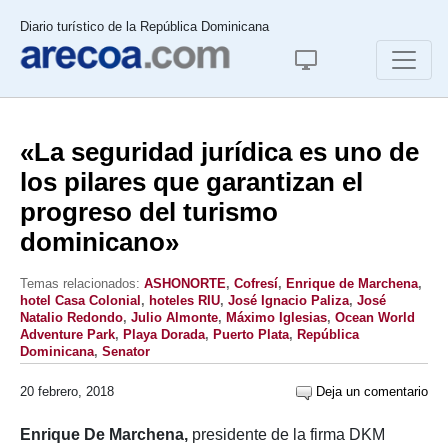
Diario turístico de la República Dominicana
«La seguridad jurídica es uno de
los pilares que garantizan el
progreso del turismo
dominicano»
Temas relacionados:
ASHONORTE
,
Cofresí
,
Enrique de Marchena
,
hotel Casa Colonial
,
hoteles RIU
,
José Ignacio Paliza
,
José
Natalio Redondo
,
Julio Almonte
,
Máximo Iglesias
,
Ocean World
Adventure Park
,
Playa Dorada
,
Puerto Plata
,
República
Dominicana
,
Senator
20 febrero, 2018
Deja un comentario
Enrique De Marchena,
presidente de la firma DKM