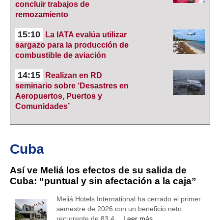
concluir trabajos de
remozamiento
15:10
La IATA evalúa utilizar
sargazo para la producción de
combustible de aviación
14:15
Realizan en RD
seminario sobre ‘Desastres en
Aeropuertos, Puertos y
Comunidades’
Cuba
Así ve Meliá los efectos de su salida de
Cuba: “puntual y sin afectación a la caja”
Meliá Hotels International ha cerrado el primer
semestre de 2026 con un beneficio neto
recurrente de 83,4…
Leer más