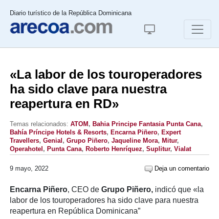
Diario turístico de la República Dominicana
«La labor de los touroperadores
ha sido clave para nuestra
reapertura en RD»
Temas relacionados:
ATOM
,
Bahia Principe Fantasia Punta Cana
,
Bahía Príncipe Hotels & Resorts
,
Encarna Piñero
,
Expert
Travellers
,
Genial
,
Grupo Piñero
,
Jaqueline Mora
,
Mitur
,
Operahotel
,
Punta Cana
,
Roberto Henríquez
,
Suplitur
,
Vialat
9 mayo, 2022
Deja un comentario
Encarna Piñero
, CEO de
Grupo Piñero,
indicó que «la
labor de los touroperadores ha sido clave para nuestra
reapertura en República Dominicana”