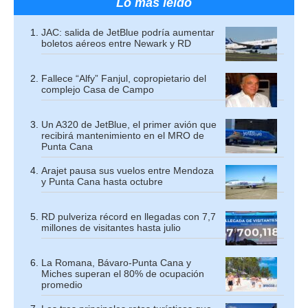
Lo más leído
JAC: salida de JetBlue podría aumentar
boletos aéreos entre Newark y RD
Fallece “Alfy” Fanjul, copropietario del
complejo Casa de Campo
Un A320 de JetBlue, el primer avión que
recibirá mantenimiento en el MRO de
Punta Cana
Arajet pausa sus vuelos entre Mendoza
y Punta Cana hasta octubre
RD pulveriza récord en llegadas con 7,7
millones de visitantes hasta julio
La Romana, Bávaro-Punta Cana y
Miches superan el 80% de ocupación
promedio