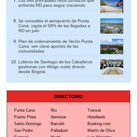
Los tres principales retos turísticos que
enfrenta RD para seguir creciendo
Se consolida el aeropuerto de Punta
Cana: capta el 58% de las llegadas a
RD en julio
Plan de ordenamiento de Verón-Punta
Cana: ven clave aportes de las
comunidades
Líderes de Santiago de los Caballeros
gestionan con Wingo vuelo directo
desde Bogotá
DIRECTORIO
Punta Cana
Riu
Transat
Puerto Plata
Iberostar
Hotelbeds
Santo Domingo
Barceló
Booking.com
San Pedro
Palladium
Martín de Oliva