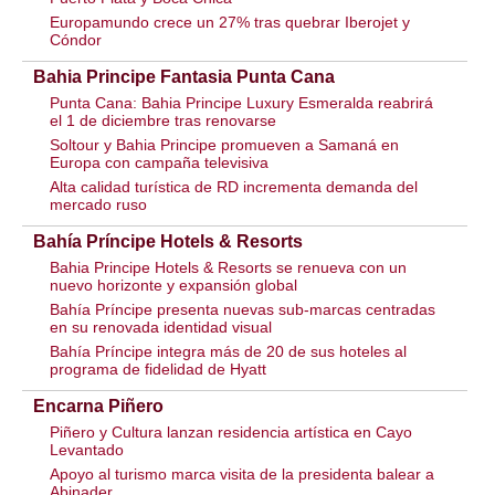
Europamundo crece un 27% tras quebrar Iberojet y
Cóndor
Bahia Principe Fantasia Punta Cana
Punta Cana: Bahia Principe Luxury Esmeralda reabrirá
el 1 de diciembre tras renovarse
Soltour y Bahia Principe promueven a Samaná en
Europa con campaña televisiva
Alta calidad turística de RD incrementa demanda del
mercado ruso
Bahía Príncipe Hotels & Resorts
Bahia Principe Hotels & Resorts se renueva con un
nuevo horizonte y expansión global
Bahía Príncipe presenta nuevas sub-marcas centradas
en su renovada identidad visual
Bahía Príncipe integra más de 20 de sus hoteles al
programa de fidelidad de Hyatt
Encarna Piñero
Piñero y Cultura lanzan residencia artística en Cayo
Levantado
Apoyo al turismo marca visita de la presidenta balear a
Abinader