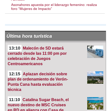
Asonahores apuesta por el liderazgo femenino: realiza
foro “Mujeres de Impacto”
Última hora turística
13:10
Malecón de SD estará
cerrado desde las 11:00 pm por
celebración de Juegos
Centroamericanos
12:15
Aplazan decisión sobre
plan de ordenamiento de Verón-
Punta Cana hasta evaluación
técnica
11:10
Catalina Sugar Beach, el
nuevo destino de MSC Cruises
en RD en alianza con Casa de