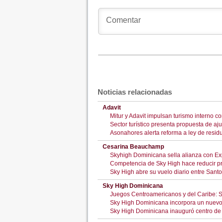
Noticias relacionadas
Adavit
Mitur y Adavit impulsan turismo interno c
Sector turístico presenta propuesta de aju
Asonahores alerta reforma a ley de resid
Cesarina Beauchamp
Skyhigh Dominicana sella alianza con Exp
Competencia de Sky High hace reducir pr
Sky High abre su vuelo diario entre Sant
Sky High Dominicana
Juegos Centroamericanos y del Caribe: S
Sky High Dominicana incorpora un nuevo 
Sky High Dominicana inauguró centro de