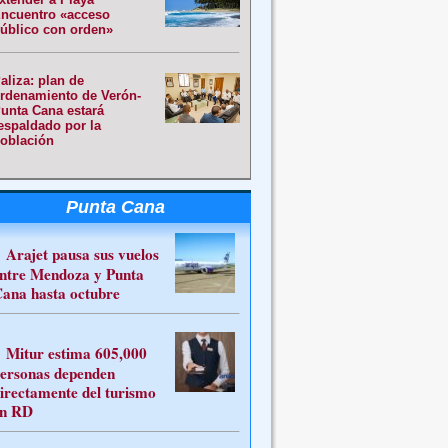
ncuentro «acceso
úblico con orden»
aliza: plan de
rdenamiento de Verón-
unta Cana estará
espaldado por la
oblación
Punta Cana
Arajet pausa sus vuelos
ntre Mendoza y Punta
ana hasta octubre
Mitur estima 605,000
ersonas dependen
irectamente del turismo
n RD