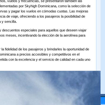
os, vuelos y frecuencias, se presentaron también las
plementadas por Skyhigh Dominicana, como la selección de
servas y pagar los vuelos en cómodas cuotas. Las mejoras
ncia de viaje, ofreciendo a los pasajeros la posibilidad de
y sencilla.
 descuentos especiales para aquellos que deseen viajar
s meses, incentivando la elección de la aerolínea para
a fidelidad de los pasajeros y brindarles la oportunidad de
Dominicana a precios accesibles y competitivos en el
ida con la excelencia y el servicio de calidad en cada uno