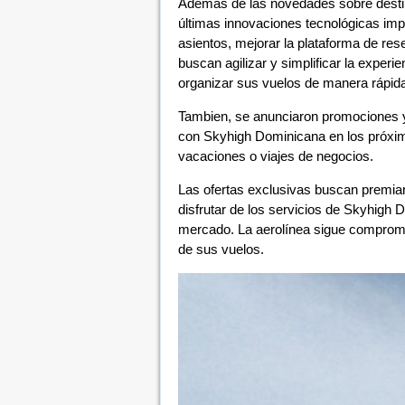
Además de las novedades sobre destin
últimas innovaciones tecnológicas im
asientos, mejorar la plataforma de re
buscan agilizar y simplificar la experie
organizar sus vuelos de manera rápida 
Tambien, se anunciaron promociones y
con Skyhigh Dominicana en los próximo
vacaciones o viajes de negocios.
Las ofertas exclusivas buscan premiar l
disfrutar de los servicios de Skyhigh 
mercado. La aerolínea sigue compromet
de sus vuelos.