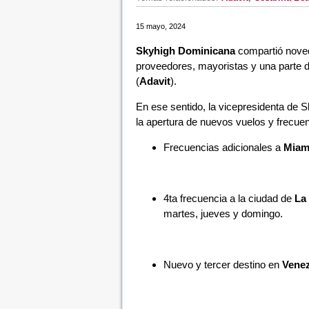
15 mayo, 2024
Skyhigh Dominicana
compartió noved
proveedores, mayoristas y una parte de
(
Adavit
).
En ese sentido, la vicepresidenta de
la apertura de nuevos vuelos y frecuen
Frecuencias adicionales a
Miam
4ta frecuencia a la ciudad de
La
martes, jueves y domingo.
Nuevo y tercer destino en
Venez