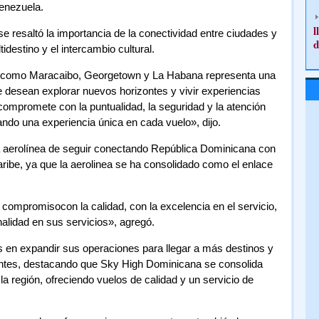
enezuela.
l
 resaltó la importancia de la conectividad entre ciudades y
d
idestino y el intercambio cultural.
os como Maracaibo, Georgetown y La Habana representa una
e desean explorar nuevos horizontes y vivir experiencias
compromete con la puntualidad, la seguridad y la atención
ndo una experiencia única en cada vuelo», dijo.
a aerolínea de seguir conectando República Dominicana con
ribe, ya que la aerolinea se ha consolidado como el enlace
mpromisocon la calidad, con la excelencia en el servicio,
onalidad en sus servicios», agregó.
 en expandir sus operaciones para llegar a más destinos y
ientes, destacando que Sky High Dominicana se consolida
la región, ofreciendo vuelos de calidad y un servicio de