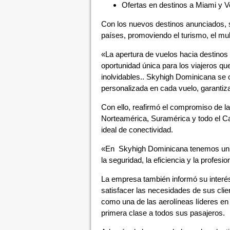
Ofertas en destinos a Miami y V
Con los nuevos destinos anunciados, se
países, promoviendo el turismo, el mult
«La apertura de vuelos hacia destin
oportunidad única para los viajeros qu
inolvidables.. Skyhigh Dominicana se 
personalizada en cada vuelo, garantiza
Con ello, reafirmó el compromiso de l
Norteamérica, Suramérica y todo el Ca
ideal de conectividad.
«En Skyhigh Dominicana tenemos un co
la seguridad, la eficiencia y la profesi
La empresa también informó su interés
satisfacer las necesidades de sus cl
como una de las aerolíneas líderes en 
primera clase a todos sus pasajeros.