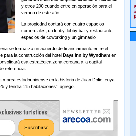
p
y otros 200 cuando entre en operación para el
a
verano de este año.
La propiedad contará con cuatro espacios
comerciales, un lobby, lobby bar y restaurante,
espacios de coworking y un gimnasio
feria se formalizó un acuerdo de financiamiento entre el
 para la construcción del hotel
Days Inn by Wyndham
en
onsolidará esa estratégica zona cercana a la capital
e referencia.
a marca estadounidense en la historia de Juan Dolio, cuya
025 y tendrá 115 habitaciones”, agregó.