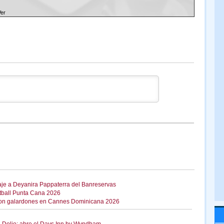
Ver
je a Deyanira Pappaterra del Banreservas
tball Punta Cana 2026
 con galardones en Cannes Dominicana 2026