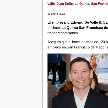
Valle
,
Juan Dolio
,
La Quinta
,
San Franci
27 enero, 2025
El empresario
Edward De Valle ll,
CE
del hotel
La Quinta San Francisco de
francomacorisanos”.
Aseguró que el hotel, de mas de 120 ha
empleos en San Francisco de Macorís