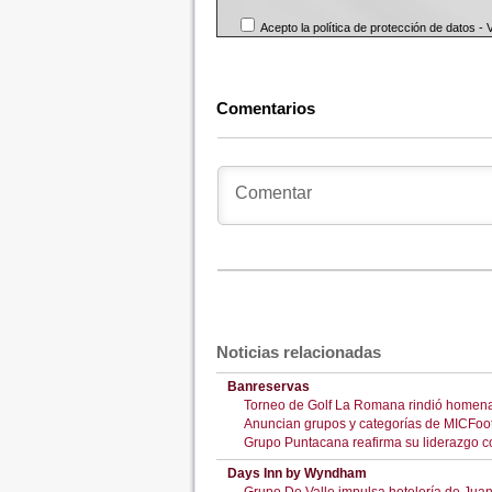
Acepto la política de protección de datos -
Comentarios
Noticias relacionadas
Banreservas
Torneo de Golf La Romana rindió homena
Anuncian grupos y categorías de MICFoo
Grupo Puntacana reafirma su liderazgo
Days Inn by Wyndham