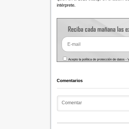
intérprete.
Acepto la política de protección de datos -
Comentarios