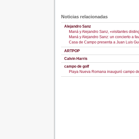
Noticias relacionadas
Alejandro Sanz
Maná y Alejandro Sanz, «visitantes disti
Maná y Alejandro Sanz: un concierto a fa
Casa de Campo presenta a Juan Luis Guer
ARTPOP
Calvin Harris
campo de golf
Playa Nueva Romana inauguró campo de g