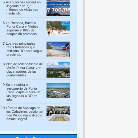
RD pulveriza récord en
llegadas con 7,7
millones de visitantes
hasta julio
La Romana, Bávaro-
Punta Cana y Miches
superan el 80% de
ocupación promedio
Los tres principales
retos turísticos que
enfrenta RD para seguir
creciendo
Plan de ordenamiento de
Verón-Punta Cana: ven
clave aportes de las
comunidades
Se consolida el
aeropuerto de Punta
Cana: capta el 58% de
las llegadas a RD en
julio
Líderes de Santiago de
los Caballeros gestionan
con Wingo vuelo directo
desde Bogotá