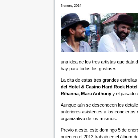
3 enero, 2014
una idea de los tres artistas que data
hay para todos los gustos».
La cita de estas tres grandes estrella
del Hotel & Casino Hard Rock Hote
Rihanna, Marc Anthony
y el pasado 
Aunque aún se desconocen los detalles
anteriores asistentes a los conciertos 
organizativo de los mismos.
Previo a esto, este domingo 5 de ener
quien en el 2013 trabajó en el álbum d