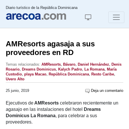
Diario turístico de la República Dominicana
AMResorts agasaja a sus
proveedores en RD
Temas relacionados:
AMResorts
,
Bávaro
,
Daniel Hernández
,
Denis
Rosario
,
Dreams Dominicus
,
Kalych Padro
,
La Romana
,
María
Custodio
,
playa Macao
,
República Dominicana
,
Resto Caribe
,
Uvero Alto
25 junio, 2019
Deja un comentario
Ejecutivos de
AMResorts
celebraron recientemente un
agasajo en las instalaciones del hotel
Dreams
Dominicus
La Romana
, para celebrar a sus
proveedores.