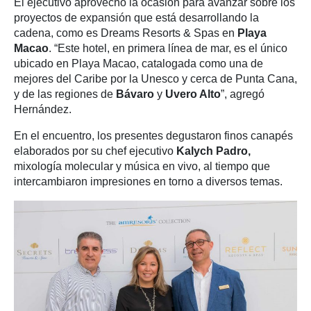
El ejecutivo aprovecho la ocasión para avanzar sobre los
proyectos de expansión que está desarrollando la
cadena, como es Dreams Resorts & Spas en
Playa
Macao
. “Este hotel, en primera línea de mar, es el único
ubicado en Playa Macao, catalogada como una de
mejores del Caribe por la Unesco y cerca de Punta Cana,
y de las regiones de
Bávaro
y
Uvero Alto
”, agregó
Hernández.
En el encuentro, los presentes degustaron finos canapés
elaborados por su chef ejecutivo
Kalych Padro,
mixología molecular y música en vivo, al tiempo que
intercambiaron impresiones en torno a diversos temas.