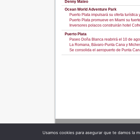
Denny Mateo
Ocean World Adventure Park
Puerto Plata impulsará su oferta turístic
Puerto Plata promueve en Miami su fuerte
Inversores polacos construirán hotel Cofre
Puerto Plata
Paseo Doña Blanca reabrirá el 10 de agos
La Romana, Bávaro-Punta Cana y Miches
Se consolida el aeropuerto de Punta Cana
Usamos cookies para asegurar que te damos la me
Adverte