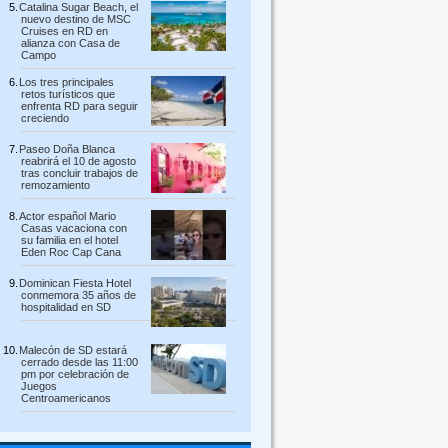
Catalina Sugar Beach, el
nuevo destino de MSC
Cruises en RD en
alianza con Casa de
Campo
Los tres principales
retos turísticos que
enfrenta RD para seguir
creciendo
Paseo Doña Blanca
reabrirá el 10 de agosto
tras concluir trabajos de
remozamiento
Actor español Mario
Casas vacaciona con
su familia en el hotel
Eden Roc Cap Cana
Dominican Fiesta Hotel
conmemora 35 años de
hospitalidad en SD
Malecón de SD estará
cerrado desde las 11:00
pm por celebración de
Juegos
Centroamericanos