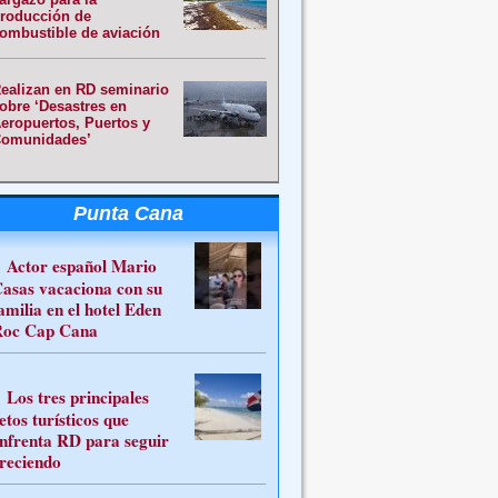
roducción de
ombustible de aviación
ealizan en RD seminario
obre ‘Desastres en
eropuertos, Puertos y
omunidades’
Punta Cana
Actor español Mario
asas vacaciona con su
amilia en el hotel Eden
oc Cap Cana
Los tres principales
etos turísticos que
nfrenta RD para seguir
reciendo