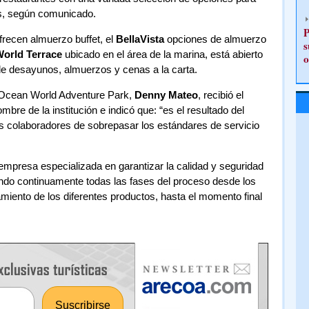
es, según comunicado.
P
ofrecen almuerzo buffet, el
BellaVista
opciones de almuerzo
s
orld Terrace
ubicado en el área de la marina, está abierto
o
 de desayunos, almuerzos y cenas a la carta.
 Ocean World Adventure Park,
Denny Mateo
, recibió el
bre de la institución e indicó que: “es el resultado del
s colaboradores de sobrepasar los estándares de servicio
 empresa especializada en garantizar la calidad y seguridad
ando continuamente todas las fases del proceso desde los
iento de los diferentes productos, hasta el momento final