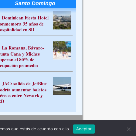
Santo Domingo
Dominican Fiesta Hotel
onmemora 35 años de
ospitalidad en SD
La Romana, Bávaro-
unta Cana y Miches
uperan el 80% de
cupación promedio
JAC: salida de JetBlue
odría aumentar boletos
éreos entre Newark y
RD
Contacto
remos que estás de acuerdo con ello.
Aceptar
ferente