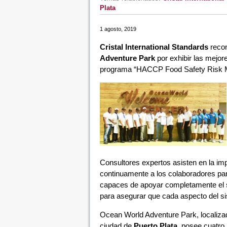
Plata
1 agosto, 2019
Cristal International Standards
recon
Adventure Park
por exhibir las mejor
programa “HACCP Food Safety Risk 
Consultores expertos asisten en la im
continuamente a los colaboradores pa
capaces de apoyar completamente el s
para asegurar que cada aspecto del 
Ocean World Adventure Park, localiza
ciudad de
Puerto Plata
, posee cuatro