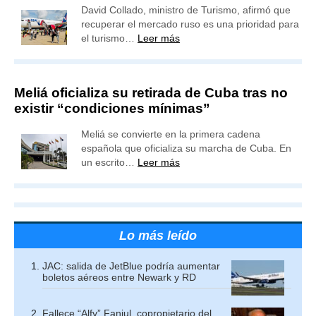
David Collado, ministro de Turismo, afirmó que
recuperar el mercado ruso es una prioridad para
el turismo…
Leer más
Meliá oficializa su retirada de Cuba tras no
existir “condiciones mínimas”
Meliá se convierte en la primera cadena
española que oficializa su marcha de Cuba. En
un escrito…
Leer más
Lo más leído
JAC: salida de JetBlue podría aumentar
boletos aéreos entre Newark y RD
Fallece “Alfy” Fanjul, copropietario del