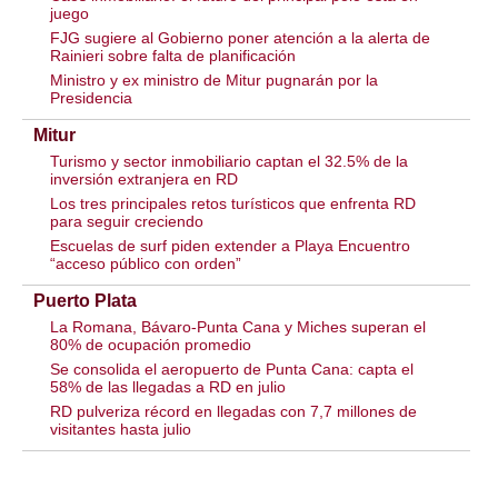
juego
FJG sugiere al Gobierno poner atención a la alerta de
Rainieri sobre falta de planificación
Ministro y ex ministro de Mitur pugnarán por la
Presidencia
Mitur
Turismo y sector inmobiliario captan el 32.5% de la
inversión extranjera en RD
Los tres principales retos turísticos que enfrenta RD
para seguir creciendo
Escuelas de surf piden extender a Playa Encuentro
“acceso público con orden”
Puerto Plata
La Romana, Bávaro-Punta Cana y Miches superan el
80% de ocupación promedio
Se consolida el aeropuerto de Punta Cana: capta el
58% de las llegadas a RD en julio
RD pulveriza récord en llegadas con 7,7 millones de
visitantes hasta julio