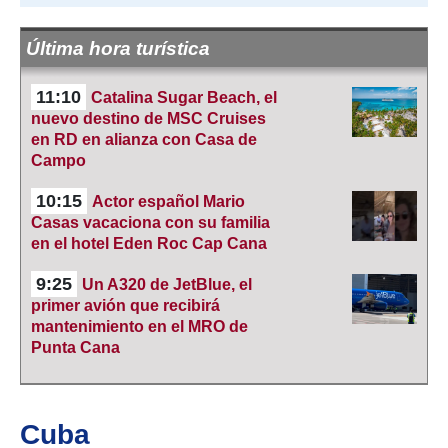
Última hora turística
11:10
Catalina Sugar Beach, el
nuevo destino de MSC Cruises
en RD en alianza con Casa de
Campo
10:15
Actor español Mario
Casas vacaciona con su familia
en el hotel Eden Roc Cap Cana
9:25
Un A320 de JetBlue, el
primer avión que recibirá
mantenimiento en el MRO de
Punta Cana
Cuba