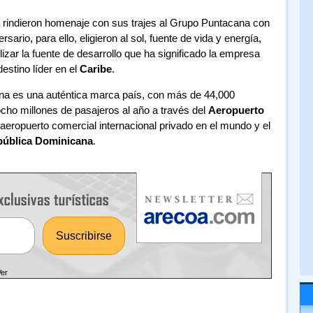
 rindieron homenaje con sus trajes al Grupo Puntacana con
sario, para ello, eligieron al sol, fuente de vida y energía,
zar la fuente de desarrollo que ha significado la empresa
estino líder en el
Caribe
.
na es una auténtica marca país, con más de 44,000
cho millones de pasajeros al año a través del
Aeropuerto
 aeropuerto comercial internacional privado en el mundo y el
ública Dominicana
.
Ver