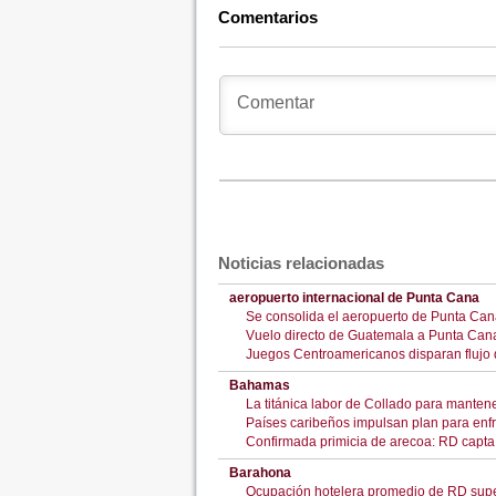
Comentarios
Noticias relacionadas
aeropuerto internacional de Punta Cana
Se consolida el aeropuerto de Punta Cana
Vuelo directo de Guatemala a Punta Cana
Juegos Centroamericanos disparan flujo de
Bahamas
La titánica labor de Collado para manten
Países caribeños impulsan plan para enfr
Confirmada primicia de arecoa: RD capta 
Barahona
Ocupación hotelera promedio de RD supe