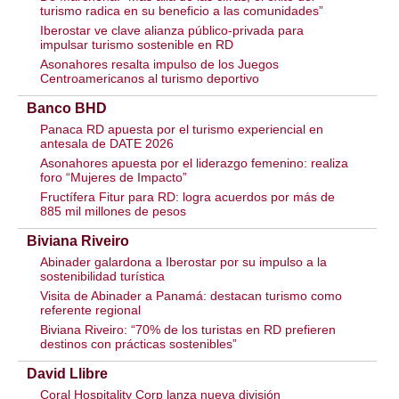
turismo radica en su beneficio a las comunidades”
Iberostar ve clave alianza público-privada para
impulsar turismo sostenible en RD
Asonahores resalta impulso de los Juegos
Centroamericanos al turismo deportivo
Banco BHD
Panaca RD apuesta por el turismo experiencial en
antesala de DATE 2026
Asonahores apuesta por el liderazgo femenino: realiza
foro “Mujeres de Impacto”
Fructífera Fitur para RD: logra acuerdos por más de
885 mil millones de pesos
Biviana Riveiro
Abinader galardona a Iberostar por su impulso a la
sostenibilidad turística
Visita de Abinader a Panamá: destacan turismo como
referente regional
Biviana Riveiro: “70% de los turistas en RD prefieren
destinos con prácticas sostenibles”
David Llibre
Coral Hospitality Corp lanza nueva división