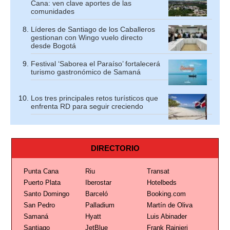
Cana: ven clave aportes de las
comunidades
Líderes de Santiago de los Caballeros
gestionan con Wingo vuelo directo
desde Bogotá
Festival ‘Saborea el Paraíso’ fortalecerá
turismo gastronómico de Samaná
Los tres principales retos turísticos que
enfrenta RD para seguir creciendo
DIRECTORIO
Punta Cana
Riu
Transat
Puerto Plata
Iberostar
Hotelbeds
Santo Domingo
Barceló
Booking.com
San Pedro
Palladium
Martín de Oliva
Samaná
Hyatt
Luis Abinader
Santiago
JetBlue
Frank Rainieri