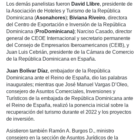
Los demás panelistas fueron
David Llibre
, presidente de
la Asociación de Hoteles y Turismo de la República
Dominicana (
Asonahores
);
Biviana Riveiro
, directora
del Centro de Exportación e Inversión de la República
Dominicana (
ProDominicana)
; Narciso Casado, director
general de CEOE Internacional y secretario permanente
del Consejo de Empresarios Iberoamericanos (CEIB), y
Juan Luis Cebrián, presidente de la Cámara de Comercio
de la República Dominicana en España.
Juan Bolívar Díaz
, embajador de la República
Dominicana ante el Reino de España, dio las palabras
inaugurales; mientras que José Manuel Vargas D’Oleo,
consejero de Asuntos Comerciales, Inversiones y
Turísticos de la embajada de República Dominicana ante
el Reino de España, realizó la ponencia inicial sobre la
recuperación del turismo durante el 2022 y los proyectos
de inversión.
Asistieron también Ramón A. Burgos D., ministro
consejero en la sección de Asuntos Jurídicos de la