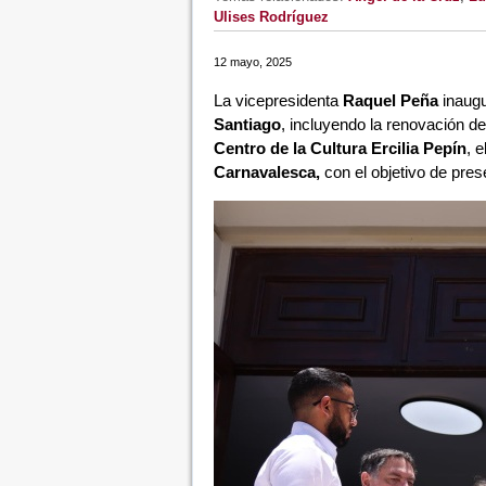
Ulises Rodríguez
12 mayo, 2025
La vicepresidenta
Raquel Peña
inaugu
Santiago
, incluyendo la renovación de
Centro de la Cultura Ercilia Pepín
, e
Carnavalesca,
con el objetivo de prese