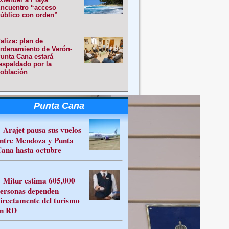
ncuentro “acceso
úblico con orden”
aliza: plan de
rdenamiento de Verón-
unta Cana estará
espaldado por la
oblación
Punta Cana
Arajet pausa sus vuelos
ntre Mendoza y Punta
ana hasta octubre
Mitur estima 605,000
ersonas dependen
irectamente del turismo
n RD