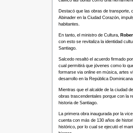
Destacó que las obras de transporte, 
Abinader en la Ciudad Corazón, impuls
habitantes.
En tanto, el ministro de Cultura,
Rober
con esto se revitaliza la identidad cu
Santiago.
Salcedo resaltó el acuerdo firmado por
cual permitirá que jóvenes como lo que
formarse via online en música, artes 
desarrollo en la República Dominicana
Mientras que el alcalde de la ciudad d
obras trascendentales porque con la r
historia de Santiago.
La primera obra inaugurada por la vic
cuenta con más de 130 años de histori
histórico, por lo cual se ejecutó el ma