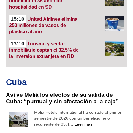
conmemora 35 años de
hospitalidad en SD
15:10
United Airlines elimina
250 millones de vasos de
plástico al año
13:10
Turismo y sector
inmobiliario captan el 32.5% de
la inversión extranjera en RD
Cuba
Así ve Meliá los efectos de su salida de
Cuba: “puntual y sin afectación a la caja”
Meliá Hotels International ha cerrado el primer
semestre de 2026 con un beneficio neto
recurrente de 83,4…
Leer más