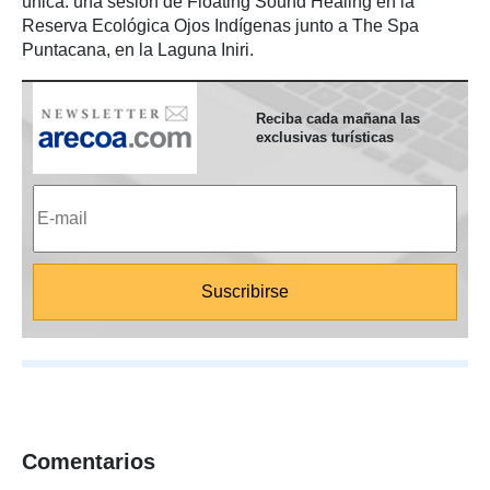
única: una sesión de Floating Sound Healing en la
Reserva Ecológica Ojos Indígenas junto a The Spa
Puntacana, en la Laguna Iniri.
Reciba cada mañana las
exclusivas turísticas
Comentarios