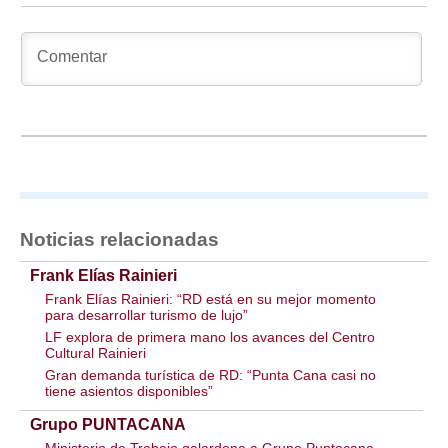
Noticias relacionadas
Frank Elías Rainieri
Frank Elías Rainieri: “RD está en su mejor momento
para desarrollar turismo de lujo”
LF explora de primera mano los avances del Centro
Cultural Rainieri
Gran demanda turística de RD: “Punta Cana casi no
tiene asientos disponibles”
Grupo PUNTACANA
Ministerio de Trabajo galardona a Grupo Puntacana