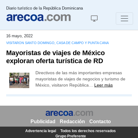
Diario turístico de la República Dominicana
16 mayo, 2022
VISITARON SANTO DOMINGO, CASA DE CAMPO Y PUNTA CANA
Mayoristas de viajes de México
exploran oferta turística de RD
Directivos de las más importantes empresas
mayoristas de viajes de negocios y turismo de
México, visitaron República…
Leer más
Publicidad
Redacción
Contacto
Advertencia legal
Todos los derechos reservados
Grupo Preferente