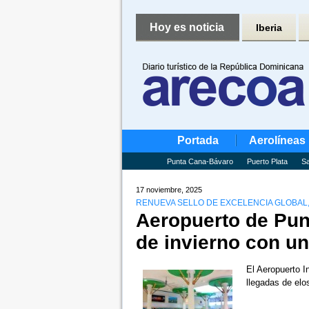
Hoy es noticia
Iberia
Portada
Aerolíneas
Punta Cana-Bávaro
Puerto Plata
Sa
17 noviembre, 2025
RENUEVA SELLO DE EXCELENCIA GLOBAL,
Aeropuerto de Pun
de invierno con u
El Aeropuerto I
llegadas de el