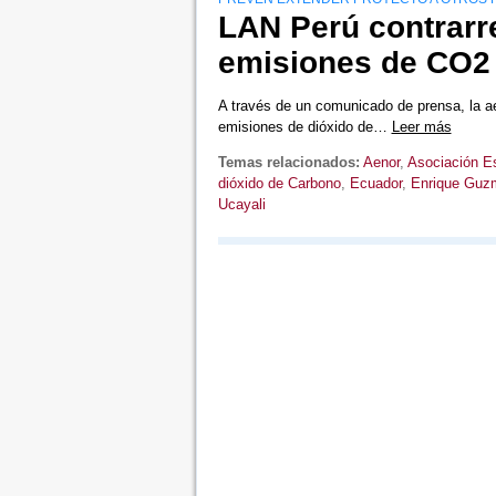
LAN Perú contrarr
emisiones de CO2 
A través de un comunicado de prensa, la a
emisiones de dióxido de…
Leer más
Temas relacionados:
Aenor
,
Asociación Es
dióxido de Carbono
,
Ecuador
,
Enrique Guz
Ucayali