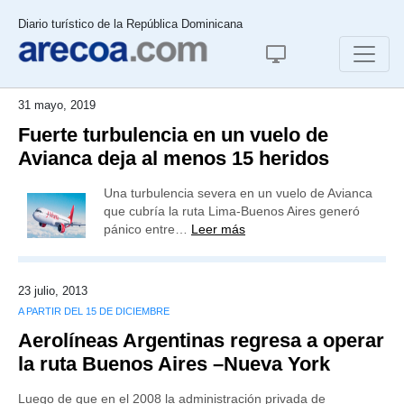
Diario turístico de la República Dominicana
31 mayo, 2019
Fuerte turbulencia en un vuelo de
Avianca deja al menos 15 heridos
Una turbulencia severa en un vuelo de Avianca
que cubría la ruta Lima-Buenos Aires generó
pánico entre…
Leer más
23 julio, 2013
A PARTIR DEL 15 DE DICIEMBRE
Aerolíneas Argentinas regresa a operar
la ruta Buenos Aires –Nueva York
Luego de que en el 2008 la administración privada de