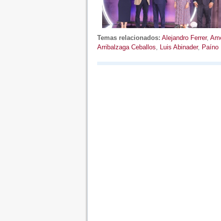
Temas relacionados:
Alejandro Ferrer
,
Ame
Arribalzaga Ceballos
,
Luis Abinader
,
Paíno 