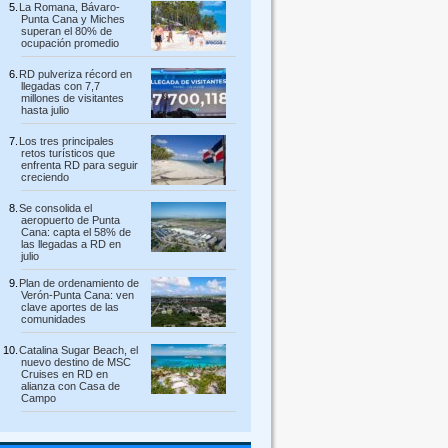
La Romana, Bávaro-
Punta Cana y Miches
superan el 80% de
ocupación promedio
RD pulveriza récord en
llegadas con 7,7
millones de visitantes
hasta julio
Los tres principales
retos turísticos que
enfrenta RD para seguir
creciendo
Se consolida el
aeropuerto de Punta
Cana: capta el 58% de
las llegadas a RD en
julio
Plan de ordenamiento de
Verón-Punta Cana: ven
clave aportes de las
comunidades
Catalina Sugar Beach, el
nuevo destino de MSC
Cruises en RD en
alianza con Casa de
Campo