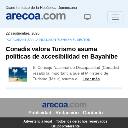
Diario turístico de la República Dominicana
22 septiembre, 2025
POR GARANTIZAR LA INCLUSIÓN PLENA EN EL SECTOR
Conadis valora Turismo asuma
políticas de accesibilidad en Bayahíbe
El Consejo Nacional de Discapacidad (Conadis)
resaltó la importancia que el Ministerio de
Turismo (Mitur) asuma e…
Leer más
Publicidad
Redacción
Contacto
Advertencia legal
Todos los derechos reservados
Grupo Preferente