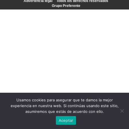
Advertencia legal
Todos los derechos reservados
Grupo Preferente
Usamos cookies para asegurar que te damos la mejor
experiencia en nuestra web. Si continúas usando este sitio,
asumiremos que estás de acuerdo con ello.
Aceptar