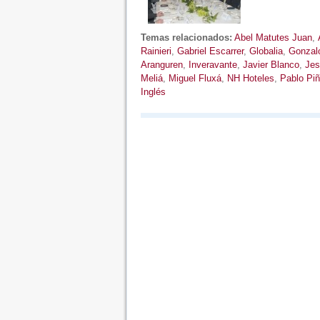
Temas relacionados:
Abel Matutes Juan
,
Rainieri
,
Gabriel Escarrer
,
Globalia
,
Gonzal
Aranguren
,
Inveravante
,
Javier Blanco
,
Jes
Meliá
,
Miguel Fluxá
,
NH Hoteles
,
Pablo Piñ
Inglés