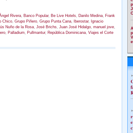
p
J
C
Ángel Rivera
,
Banco Popular
,
Be Live Hotels
,
Danilo Medina
,
Frank
o Chico
,
Grupo Piñero
,
Grupo Punta Cana
,
Iberostar
,
Ignacio
ús Nuño de la Rosa
,
José Brichs
,
Juan José Hidalgo
,
manuel jove
,
A
ero
,
Palladium
,
Pullmantur
,
República Dominicana
,
Viajes el Corte
p
V
e
C
f
R
r
e
c