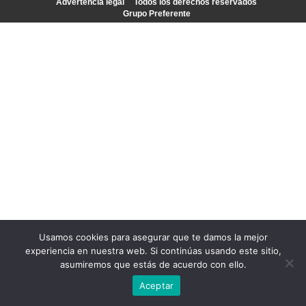
Advertencia legal
Todos los derechos reservados
Grupo Preferente
Usamos cookies para asegurar que te damos la mejor
experiencia en nuestra web. Si continúas usando este sitio,
asumiremos que estás de acuerdo con ello.
Aceptar