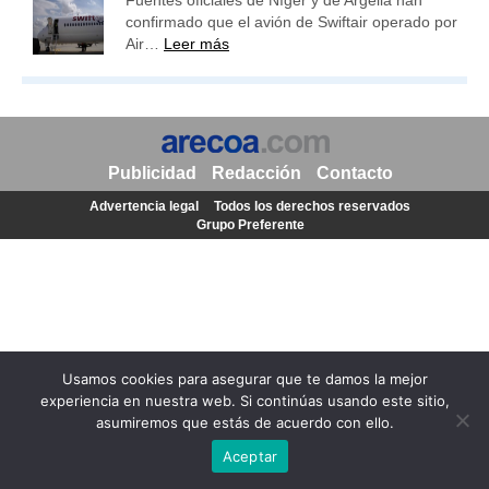
Fuentes oficiales de Níger y de Argelia han
confirmado que el avión de Swiftair operado por
Air…
Leer más
Publicidad
Redacción
Contacto
Advertencia legal
Todos los derechos reservados
Grupo Preferente
Usamos cookies para asegurar que te damos la mejor
experiencia en nuestra web. Si continúas usando este sitio,
asumiremos que estás de acuerdo con ello.
Aceptar