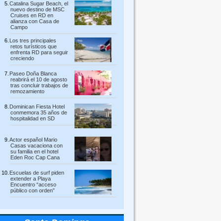
Catalina Sugar Beach, el
nuevo destino de MSC
Cruises en RD en
alianza con Casa de
Campo
Los tres principales
retos turísticos que
enfrenta RD para seguir
creciendo
Paseo Doña Blanca
reabrirá el 10 de agosto
tras concluir trabajos de
remozamiento
Dominican Fiesta Hotel
conmemora 35 años de
hospitalidad en SD
Actor español Mario
Casas vacaciona con
su familia en el hotel
Eden Roc Cap Cana
Escuelas de surf piden
extender a Playa
Encuentro “acceso
público con orden”