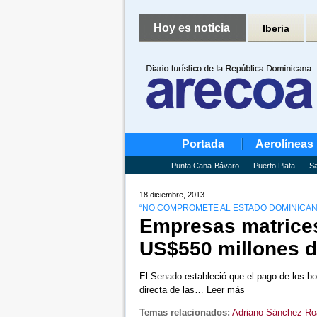
Hoy es noticia
Iberia
Portada
Aerolíneas
Punta Cana-Bávaro
Puerto Plata
Sa
18 diciembre, 2013
“NO COMPROMETE AL ESTADO DOMINICAN
Empresas matrice
US$550 millones 
El Senado estableció que el pago de los b
directa de las…
Leer más
Temas relacionados:
Adriano Sánchez Ro