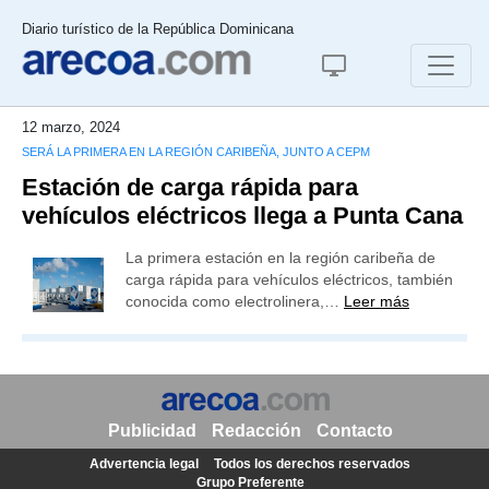
Diario turístico de la República Dominicana
12 marzo, 2024
SERÁ LA PRIMERA EN LA REGIÓN CARIBEÑA, JUNTO A CEPM
Estación de carga rápida para
vehículos eléctricos llega a Punta Cana
La primera estación en la región caribeña de
carga rápida para vehículos eléctricos, también
conocida como electrolinera,…
Leer más
Publicidad
Redacción
Contacto
Advertencia legal
Todos los derechos reservados
Grupo Preferente