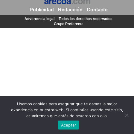
Publicidad
Redacción
Contacto
Advertencia legal
Todos los derechos reservados
Grupo Preferente
Usamos cookies para asegurar que te damos la mejor
experiencia en nuestra web. Si continúas usando este sitio,
asumiremos que estás de acuerdo con ello.
Aceptar