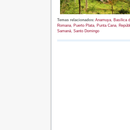
Temas relacionados:
Anamuya
,
Basílica 
Romana
,
Puerto Plata
,
Punta Cana
,
Repúbl
Samaná
,
Santo Domingo