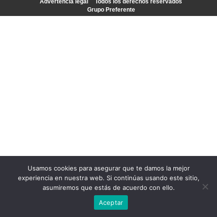
Advertencia legal
Todos los derechos reservados
Grupo Preferente
Usamos cookies para asegurar que te damos la mejor
experiencia en nuestra web. Si continúas usando este sitio,
asumiremos que estás de acuerdo con ello.
Aceptar