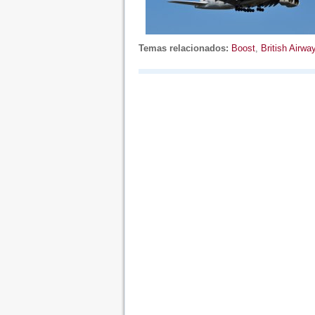
Temas relacionados:
Boost
,
British Airwa