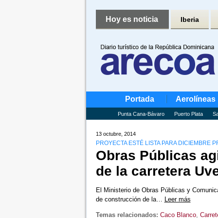
Hoy es noticia
Iberia
Portada
Aerolíneas
Punta Cana-Bávaro
Puerto Plata
Sa
13 octubre, 2014
PROYECTA ESTÉ LISTA PARA DICIEMBRE 
Obras Públicas agi
de la carretera Uv
El Ministerio de Obras Públicas y Comuni
de construcción de la…
Leer más
Temas relacionados:
Caco Blanco
,
Carret