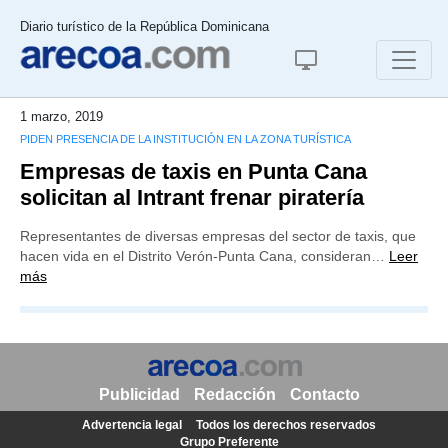
Diario turístico de la República Dominicana
1 marzo, 2019
PIDEN PRESENCIA DE LA INSTITUCIÓN EN LA ZONA TURÍSTICA
Empresas de taxis en Punta Cana
solicitan al Intrant frenar piratería
Representantes de diversas empresas del sector de taxis, que
hacen vida en el Distrito Verón-Punta Cana, consideran…
Leer
más
Publicidad
Redacción
Contacto
Advertencia legal
Todos los derechos reservados
Grupo Preferente